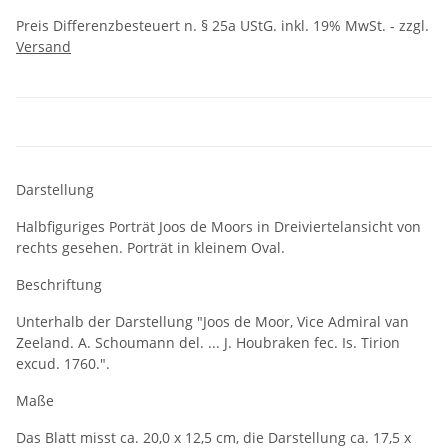
Preis Differenzbesteuert n. § 25a UStG. inkl. 19% MwSt. - zzgl.
Versand
Darstellung
Halbfiguriges Porträt Joos de Moors in Dreiviertelansicht von
rechts gesehen. Porträt in kleinem Oval.
Beschriftung
Unterhalb der Darstellung "Joos de Moor, Vice Admiral van
Zeeland. A. Schoumann del. ... J. Houbraken fec. Is. Tirion
excud. 1760.".
Maße
Das Blatt misst ca. 20,0 x 12,5 cm, die Darstellung ca. 17,5 x