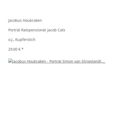
Jacobus Houbraken
Porträt Ratspensionär Jacob Cats
o.J., Kupferstich
29,00 €
*