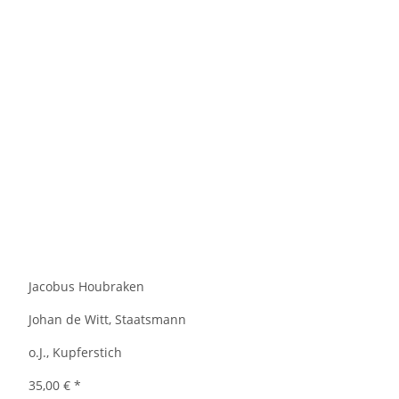
Jacobus Houbraken
Johan de Witt, Staatsmann
o.J., Kupferstich
35,00 €
*