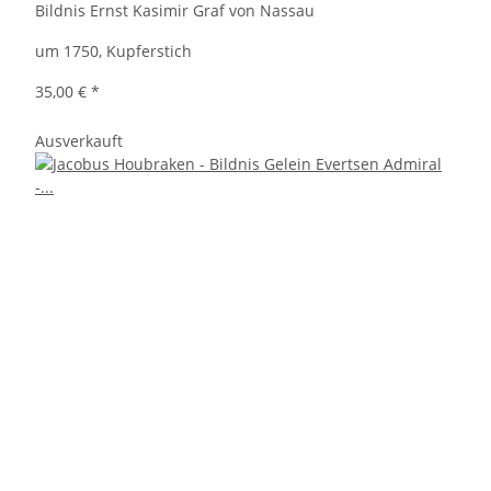
Bildnis Ernst Kasimir Graf von Nassau
um 1750, Kupferstich
35,00 €
*
Ausverkauft