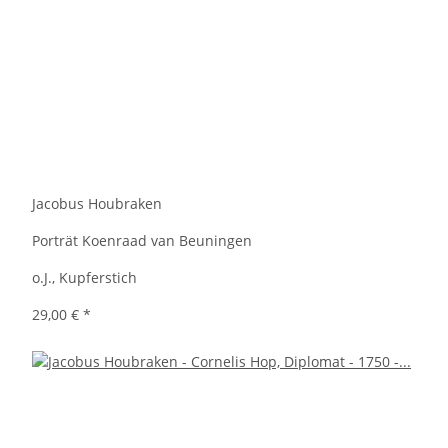
Jacobus Houbraken
Porträt Koenraad van Beuningen
o.J., Kupferstich
29,00 €
*