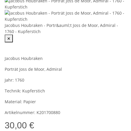
Jacobus Houbraken - Portr&auml;t Joss de Moor, Admiral -
1760 - Kupferstich
✕
Jacobus Houbraken
Porträt Joss de Moor, Admiral
Jahr:
1760
Technik:
Kupferstich
Material:
Papier
Artikelnummer:
K201700880
30,00 €