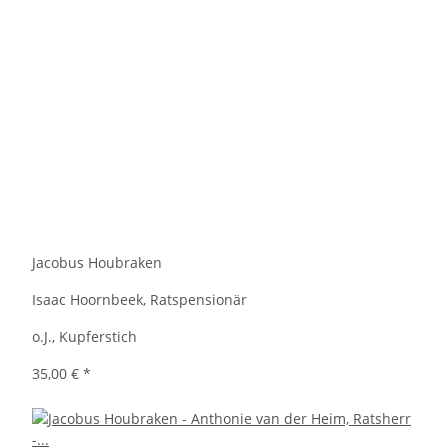
Jacobus Houbraken
Isaac Hoornbeek, Ratspensionär
o.J., Kupferstich
35,00 €
*