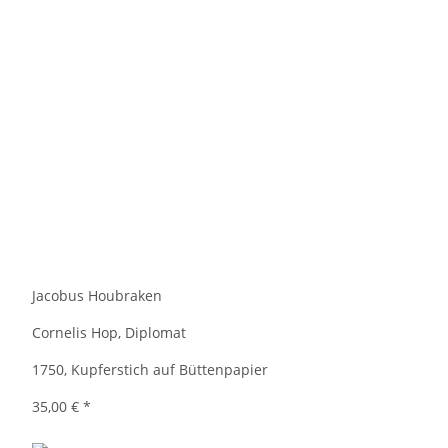
Jacobus Houbraken
Cornelis Hop, Diplomat
1750, Kupferstich auf Büttenpapier
35,00 €
*