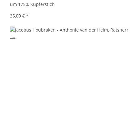
um 1750, Kupferstich
35,00 €
*