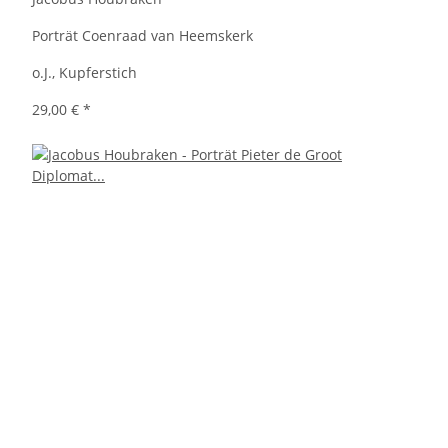
Porträt Coenraad van Heemskerk
o.J., Kupferstich
29,00 €
*