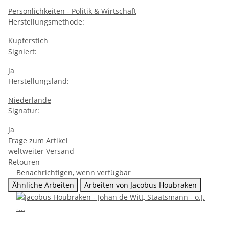
Persönlichkeiten - Politik & Wirtschaft
Herstellungsmethode:
Kupferstich
Signiert:
Ja
Herstellungsland:
Niederlande
Signatur:
Ja
Frage zum Artikel
weltweiter Versand
Retouren
Benachrichtigen, wenn verfügbar
Ähnliche Arbeiten
Arbeiten von Jacobus Houbraken