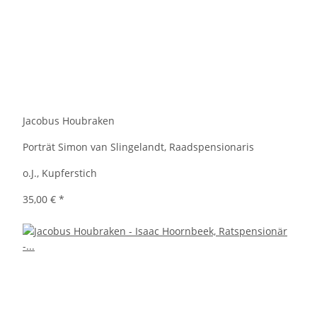
Jacobus Houbraken
Porträt Simon van Slingelandt, Raadspensionaris
o.J., Kupferstich
35,00 €
*