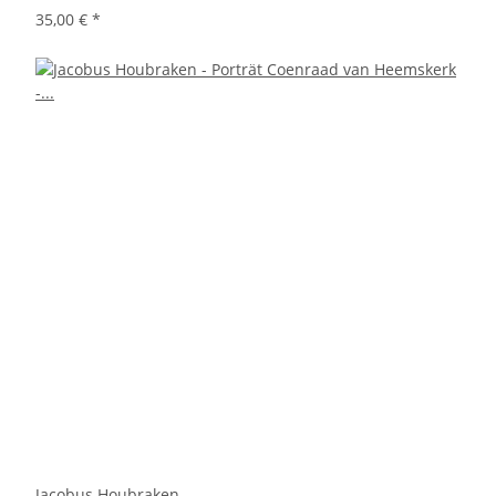
35,00 €
*
Jacobus Houbraken