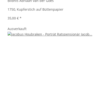
Bildnis Adriaan van der Goes
1750, Kupferstich auf Büttenpapier
35,00 €
*
Ausverkauft