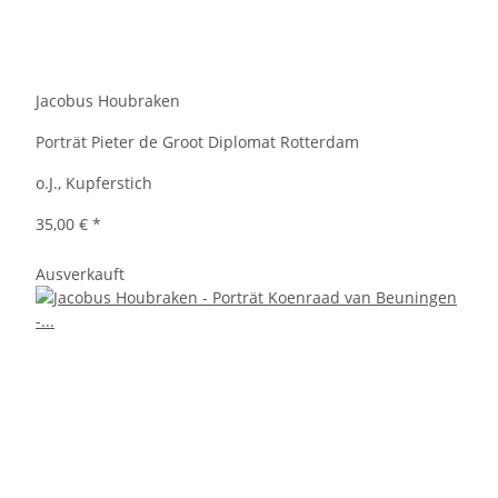
Jacobus Houbraken
Porträt Pieter de Groot Diplomat Rotterdam
o.J., Kupferstich
35,00 €
*
Ausverkauft