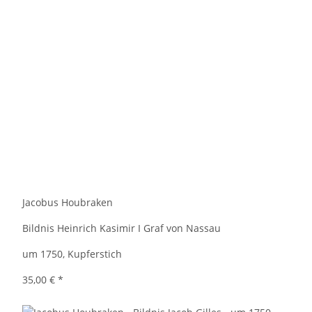
Jacobus Houbraken
Bildnis Heinrich Kasimir I Graf von Nassau
um 1750, Kupferstich
35,00 €
*