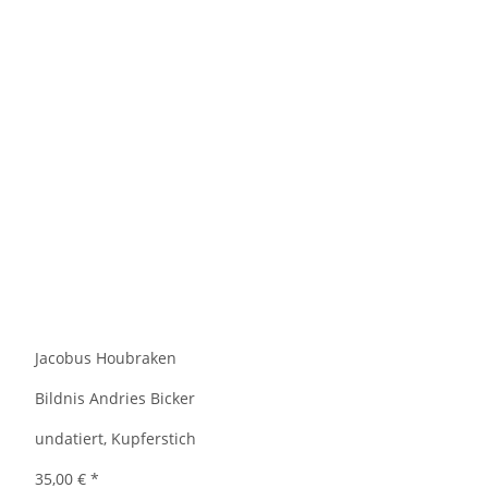
Jacobus Houbraken
Bildnis Andries Bicker
undatiert, Kupferstich
35,00 €
*