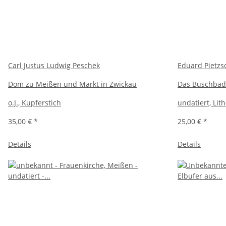
Carl Justus Ludwig Peschek
Eduard Pietzsc
Dom zu Meißen und Markt in Zwickau
Das Buschbad
o.J., Kupferstich
undatiert, Lit
35,00 €
*
25,00 €
*
Details
Details