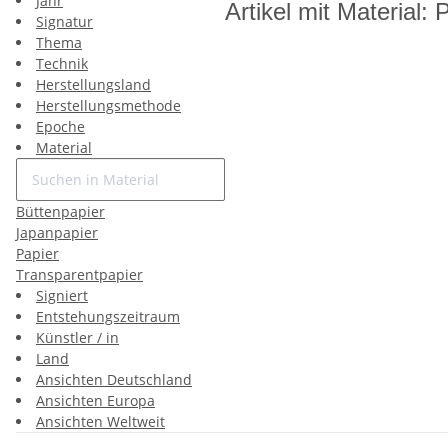
Jahr
Artikel mit Material: 
Signatur
Thema
Technik
Herstellungsland
Herstellungsmethode
Epoche
Material
Büttenpapier
Japanpapier
Papier
Transparentpapier
Signiert
Entstehungszeitraum
Künstler / in
Land
Ansichten Deutschland
Ansichten Europa
Ansichten Weltweit