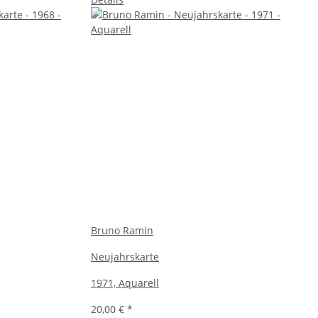
Bruno Ramin
Neujahrskarte
1971, Aquarell
20,00 €
*