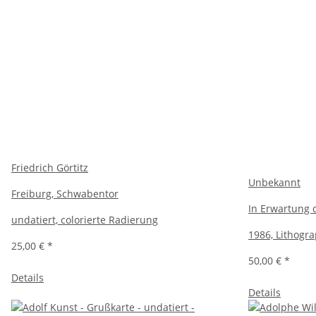
Friedrich Görtitz
Unbekannt
Freiburg, Schwabentor
In Erwartung 
undatiert, colorierte Radierung
1986, Lithogr
25,00 €
*
50,00 €
*
Details
Details