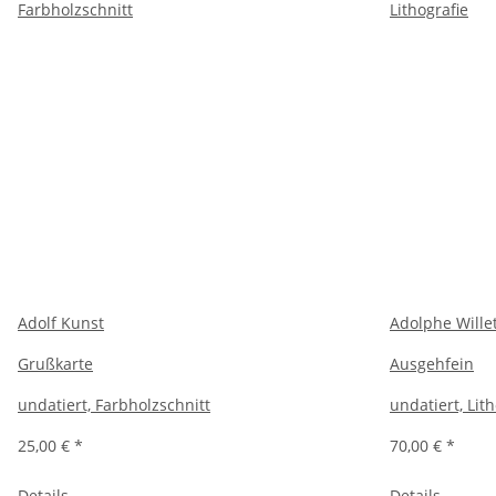
Adolf Kunst
Adolphe Wille
Grußkarte
Ausgehfein
undatiert, Farbholzschnitt
undatiert, Lit
25,00 €
*
70,00 €
*
Details
Details