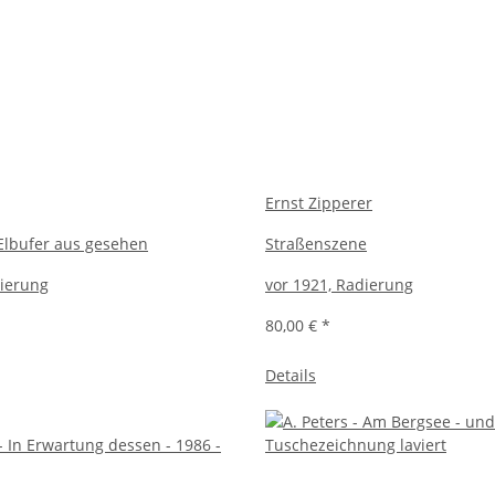
Ernst Zipperer
Elbufer aus gesehen
Straßenszene
dierung
vor 1921, Radierung
80,00 €
*
Details