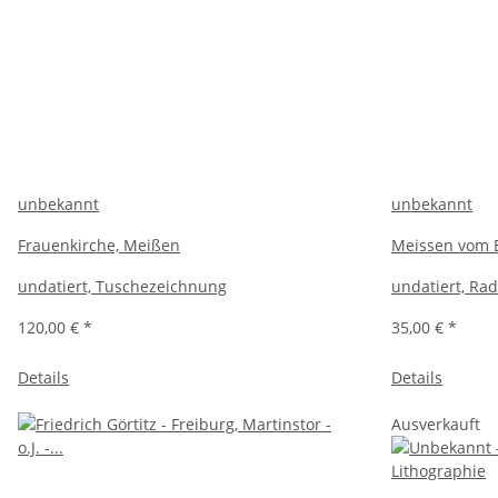
unbekannt
unbekannt
Frauenkirche, Meißen
Meissen vom 
undatiert, Tuschezeichnung
undatiert, Ra
120,00 €
*
35,00 €
*
Details
Details
Ausverkauft