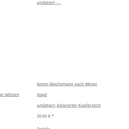
Anton Wachsmann nach Meyer
er Milizen
Vögel
undatiert, kolorierter Kupferstich
20,00 €
*
Details