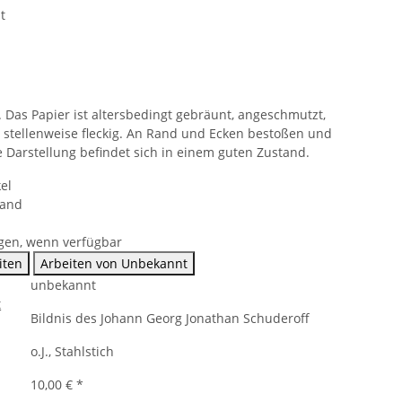
t
. Das Papier ist altersbedingt gebräunt, angeschmutzt,
d stellenweise fleckig. An Rand und Ecken bestoßen und
e Darstellung befindet sich in einem guten Zustand.
el
sand
gen, wenn verfügbar
iten
Arbeiten von Unbekannt
unbekannt
Bildnis des Johann Georg Jonathan Schuderoff
o.J., Stahlstich
10,00 €
*