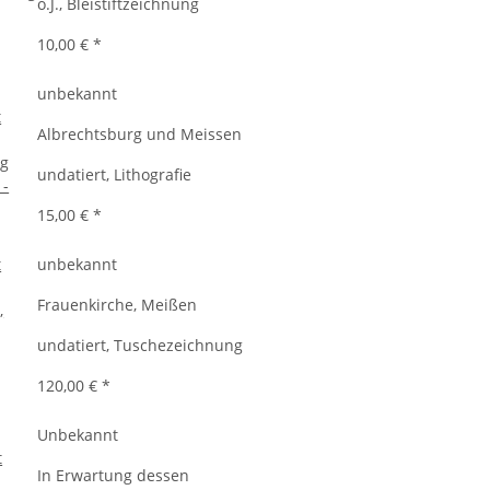
o.J., Bleistiftzeichnung
10,00 €
*
unbekannt
Albrechtsburg und Meissen
undatiert, Lithografie
15,00 €
*
unbekannt
Frauenkirche, Meißen
undatiert, Tuschezeichnung
120,00 €
*
Unbekannt
In Erwartung dessen