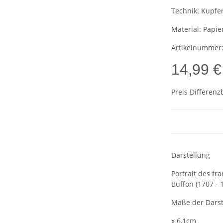
Technik:
Kupfer
Material:
Papie
Artikelnummer
14,99 €
Preis Differenz
Darstellung
Portrait des fr
Buffon (1707 - 
Maße der Darst
x 6,1cm