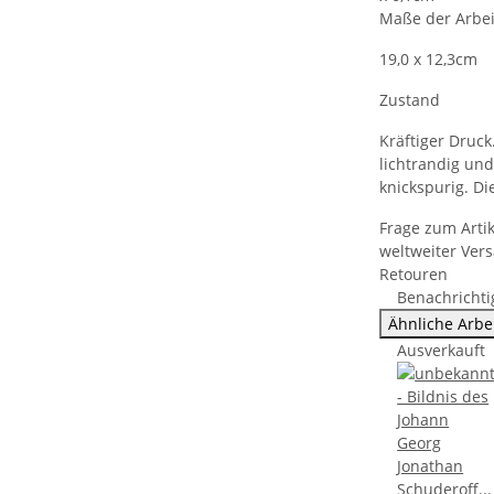
Maße der Arbei
19,0 x 12,3cm
Zustand
Kräftiger Druck
lichtrandig un
knickspurig. Di
Frage zum Artik
weltweiter Ver
Retouren
Benachrichti
Ähnliche Arbe
Ausverkauft