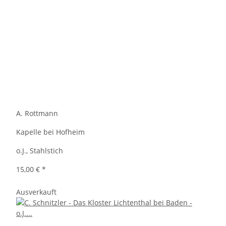
A. Rottmann
Kapelle bei Hofheim
o.J., Stahlstich
15,00 €
*
Ausverkauft