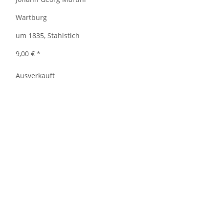
Wartburg
um 1835, Stahlstich
9,00 €
*
Ausverkauft