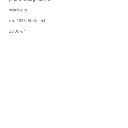
Wartburg
um 1835, Stahlstich
20,00 €
*