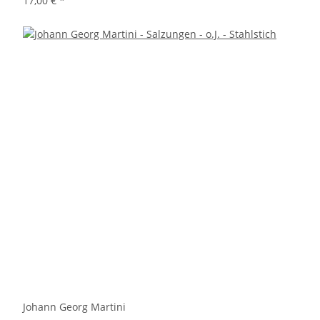
17,00 €
*
Johann Georg Martini