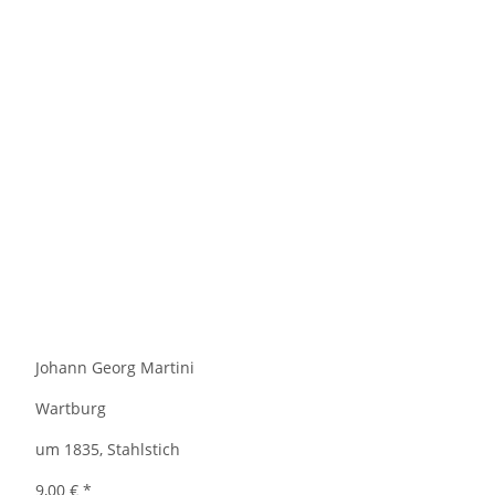
Johann Georg Martini
Wartburg
um 1835, Stahlstich
9,00 €
*