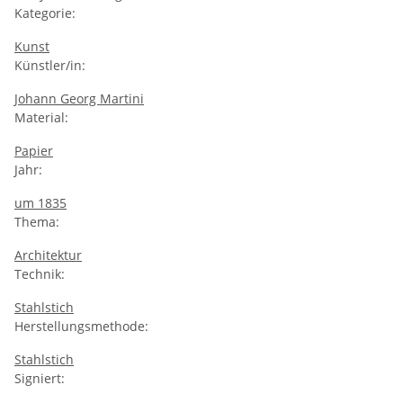
Kategorie:
Kunst
Künstler/in:
Johann Georg Martini
Material:
Papier
Jahr:
um 1835
Thema:
Architektur
Technik:
Stahlstich
Herstellungsmethode:
Stahlstich
Signiert: