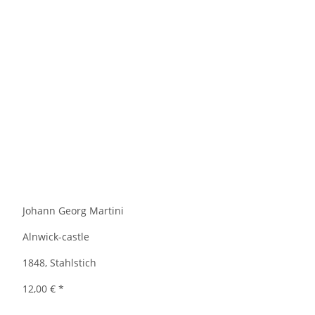
Johann Georg Martini
Alnwick-castle
1848, Stahlstich
12,00 €
*