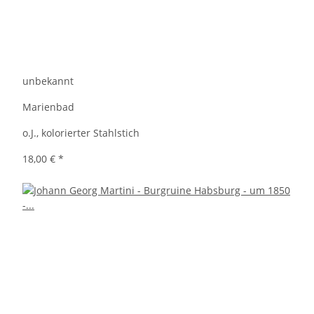
unbekannt
Marienbad
o.J., kolorierter Stahlstich
18,00 €
*