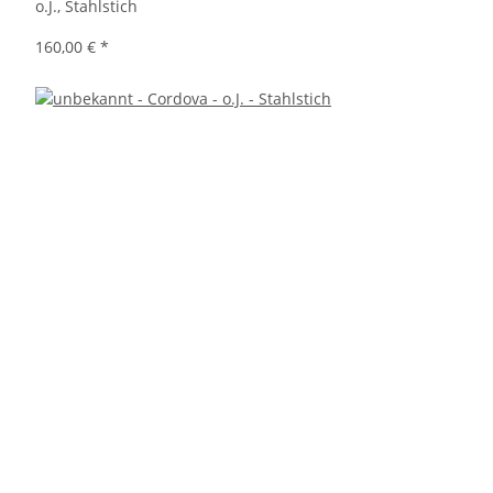
o.J., Stahlstich
160,00 €
*