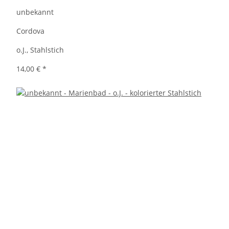
unbekannt
Cordova
o.J., Stahlstich
14,00 €
*