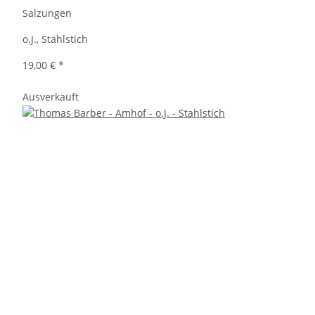
Salzungen
o.J., Stahlstich
19,00 €
*
Ausverkauft