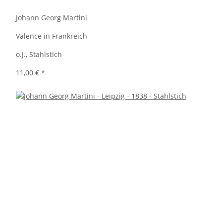
Johann Georg Martini
Valence in Frankreich
o.J., Stahlstich
11,00 €
*