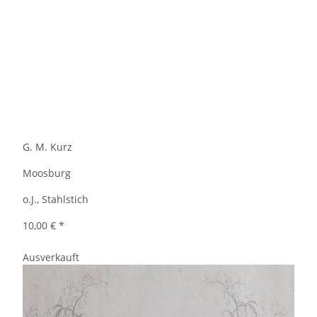
G. M. Kurz
Moosburg
o.J., Stahlstich
10,00 €
*
Ausverkauft