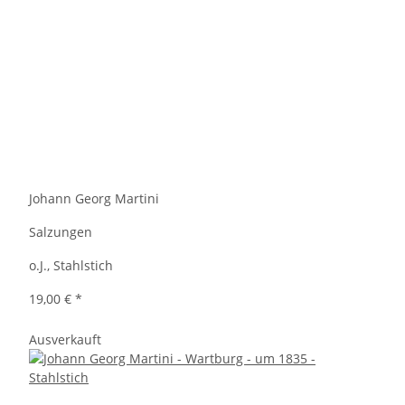
Johann Georg Martini
Salzungen
o.J., Stahlstich
19,00 €
*
Ausverkauft