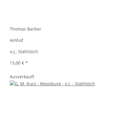
Thomas Barber
Amhof
o.J., Stahlstich
15,00 €
*
Ausverkauft