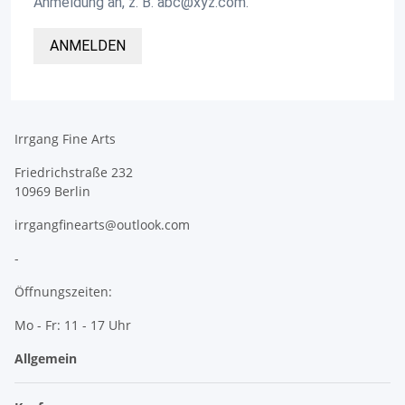
Anmeldung an, z. B. abc@xyz.com.
ANMELDEN
Irrgang Fine Arts
Friedrichstraße 232
10969 Berlin
irrgangfinearts@outlook.com
-
Öffnungszeiten:
Mo - Fr: 11 - 17 Uhr
Allgemein