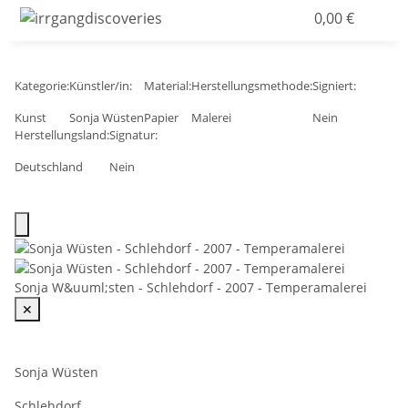
0,00 €
Kategorie:
Künstler/in:
Material:
Herstellungsmethode:
Signiert:
Kunst
Sonja Wüsten
Papier
Malerei
Nein
Herstellungsland:
Signatur:
Deutschland
Nein
Sonja W&uuml;sten - Schlehdorf - 2007 - Temperamalerei
✕
Sonja Wüsten
Schlehdorf