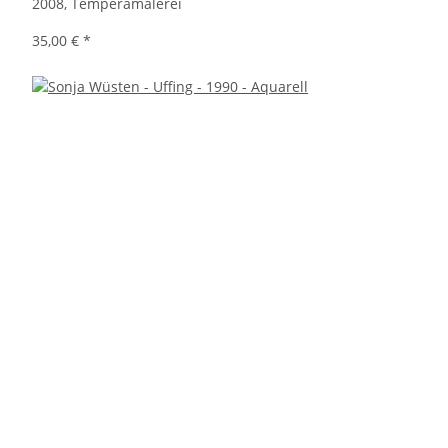
2008, Temperamalerei
35,00 €
*