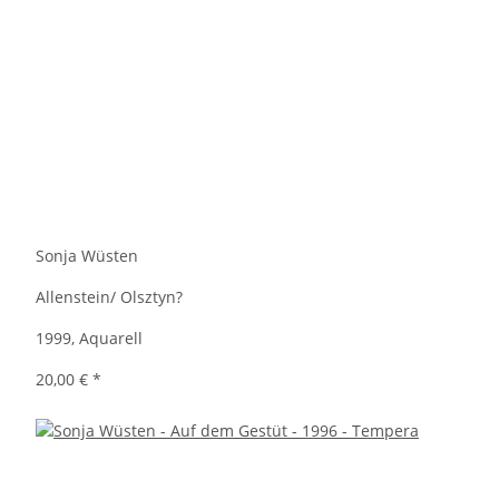
Sonja Wüsten
Allenstein/ Olsztyn?
1999, Aquarell
20,00 €
*