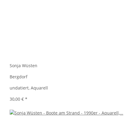
Sonja Wüsten
Bergdorf
undatiert, Aquarell
30,00 €
*