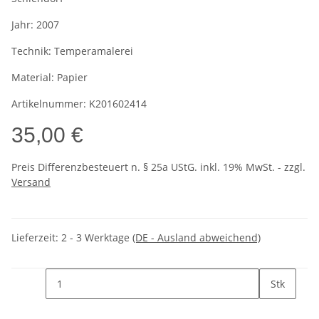
Jahr:
2007
Technik:
Temperamalerei
Material:
Papier
Artikelnummer:
K201602414
35,00 €
Preis Differenzbesteuert n. § 25a UStG. inkl. 19% MwSt. - zzgl.
Versand
Lieferzeit:
2 - 3 Werktage
(DE - Ausland abweichend)
Stk