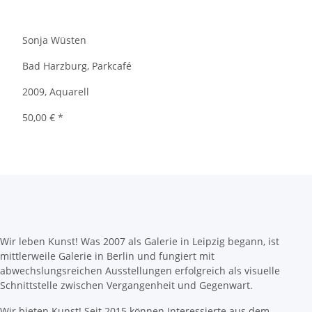
Sonja Wüsten
Bad Harzburg, Parkcafé
2009, Aquarell
50,00 €
*
Wir leben Kunst! Was 2007 als Galerie in Leipzig begann, ist
mittlerweile Galerie in Berlin und fungiert mit
abwechslungsreichen Ausstellungen erfolgreich als visuelle
Schnittstelle zwischen Vergangenheit und Gegenwart.
Wir bieten Kunst! Seit 2015 können Interessierte aus dem