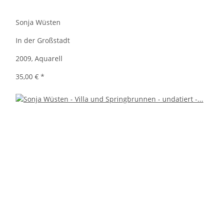
Sonja Wüsten
In der Großstadt
2009, Aquarell
35,00 €
*