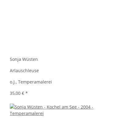
Sonja Wüsten
Arlauschleuse
o.J., Temperamalerei
35,00 €
*