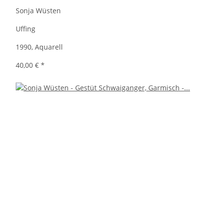
Sonja Wüsten
Uffing
1990, Aquarell
40,00 €
*