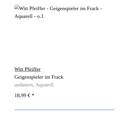
Witt Pfeiffer
Geigenspieler im Frack
undatiert, Aquarell
18,99 €
*