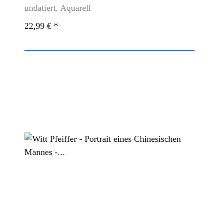
undatiert, Aquarell
22,99 €
*