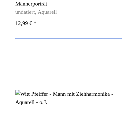
Männerporträt
undatiert, Aquarell
12,99 €
*