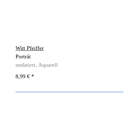
Witt Pfeiffer
Porträt
undatiert, Aquarell
8,99 €
*