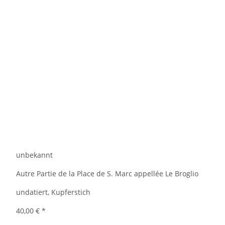
unbekannt
Autre Partie de la Place de S. Marc appellée Le Broglio
undatiert, Kupferstich
40,00 €
*