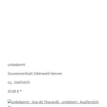
unbekannt
Souveniverblatt Oderwald Hessen
o.J., Stahlstich
25,00 €
*