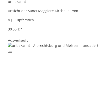
unbekannt
Ansicht der Sanct Maggiore Kirche in Rom
o.J., Kupferstich
30,00 €
*
Ausverkauft