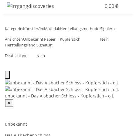
0,00 €
Kategorie:
Künstler/in:
Material:
Herstellungsmethode:
Signiert:
Ansichten
Unbekannt
Papier
Kupferstich
Nein
Herstellungsland:
Signatur:
Deutschland
Nein
unbekannt - Das Alsbacher Schloss - Kupferstich - o.J.
✕
unbekannt
Das Alsbacher Schloss