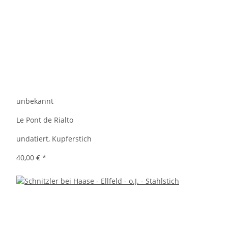
unbekannt
Le Pont de Rialto
undatiert, Kupferstich
40,00 €
*