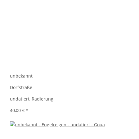
unbekannt
Dorfstraße
undatiert, Radierung
40,00 €
*