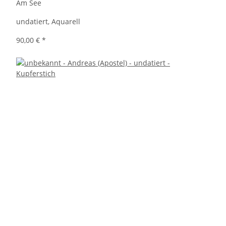
Am See
undatiert, Aquarell
90,00 €
*