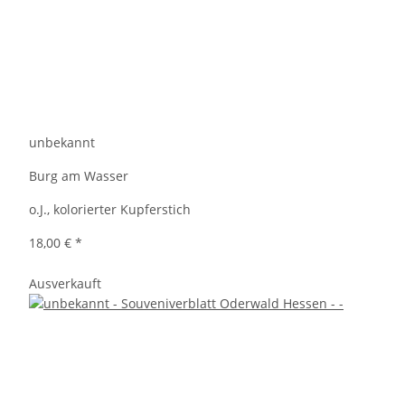
unbekannt
Burg am Wasser
o.J., kolorierter Kupferstich
18,00 €
*
Ausverkauft