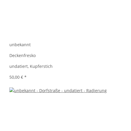
unbekannt
Deckenfresko
undatiert, Kupferstich
50,00 €
*