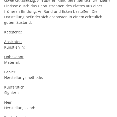
sowie stockfleckig. Am oberen Rand befinden sich vier kleine
Einrisse durch das Heraustrennen des Blattes aus einer
früheren Bindung. An Rand und Ecken bestoßen. Die
Darstellung befindet sich ansonsten in einem erfreulich
gutem Zustand.
Kategorie:
Ansichten
Künstler/in:
Unbekannt
Material:
Papier
Herstellungsmethode:
Kupferstich
Signiert:
Nein
Herstellungsland: