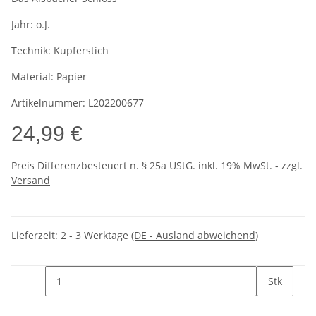
Jahr:
o.J.
Technik:
Kupferstich
Material:
Papier
Artikelnummer:
L202200677
24,99 €
Preis Differenzbesteuert n. § 25a UStG. inkl. 19% MwSt. - zzgl.
Versand
Lieferzeit:
2 - 3 Werktage
(DE - Ausland abweichend)
Stk