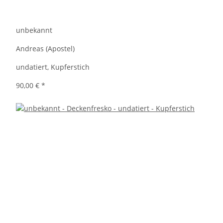
unbekannt
Andreas (Apostel)
undatiert, Kupferstich
90,00 €
*