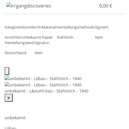
0,00 €
Kategorie:
Künstler/in:
Material:
Herstellungsmethode:
Signiert:
Ansichten
Unbekannt
Papier
Stahlstich
Nein
Herstellungsland:
Signatur:
Deutschland
Nein
unbekannt - L&ouml;bau - Stahlstich - 1840
✕
unbekannt
Löbau