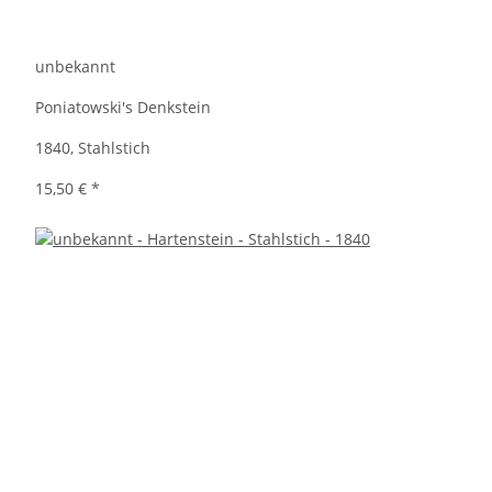
unbekannt
Poniatowski's Denkstein
1840, Stahlstich
15,50 €
*