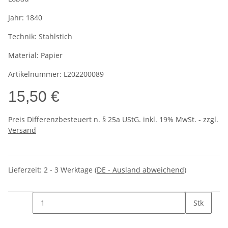
Jahr:
1840
Technik:
Stahlstich
Material:
Papier
Artikelnummer:
L202200089
15,50 €
Preis Differenzbesteuert n. § 25a UStG. inkl. 19% MwSt. - zzgl.
Versand
Lieferzeit:
2 - 3 Werktage
(DE - Ausland abweichend)
Stk