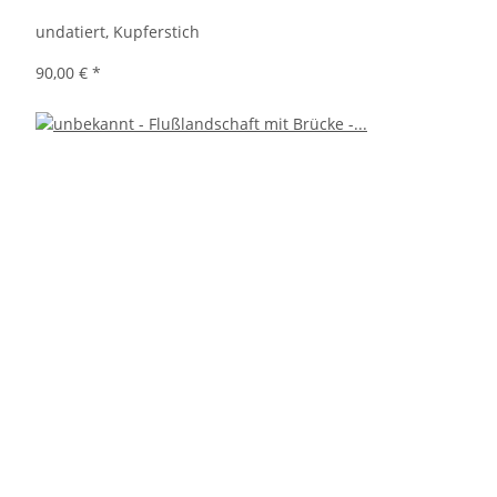
undatiert, Kupferstich
90,00 €
*