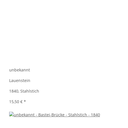
unbekannt
Lauenstein
1840, Stahlstich
15,50 €
*