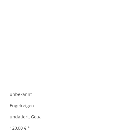
unbekannt
Engelreigen
undatiert, Goua
120,00 €
*