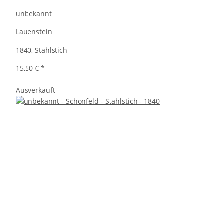
unbekannt
Lauenstein
1840, Stahlstich
15,50 €
*
Ausverkauft