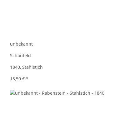
unbekannt
Schönfeld
1840, Stahlstich
15,50 €
*