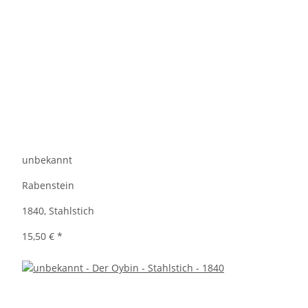
unbekannt
Rabenstein
1840, Stahlstich
15,50 €
*