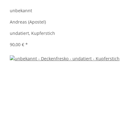
unbekannt
Andreas (Apostel)
undatiert, Kupferstich
90,00 €
*