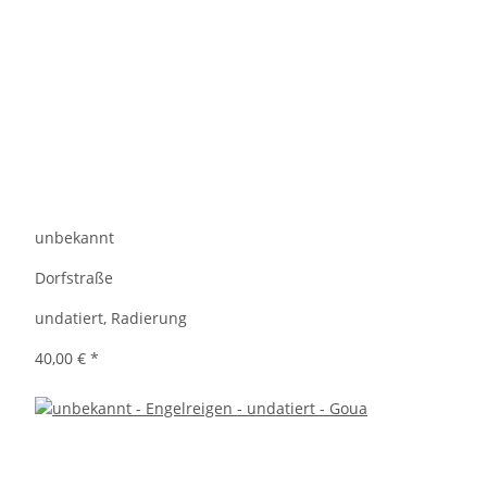
unbekannt
Dorfstraße
undatiert, Radierung
40,00 €
*