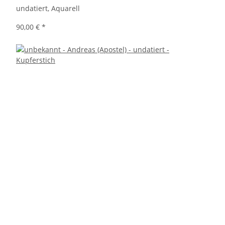
undatiert, Aquarell
90,00 €
*