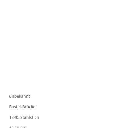
unbekannt
Bastei-Brücke
1840, Stahlstich
15,50 €
*