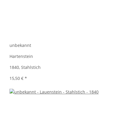
unbekannt
Hartenstein
1840, Stahlstich
15,50 €
*