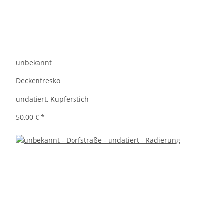
unbekannt
Deckenfresko
undatiert, Kupferstich
50,00 €
*