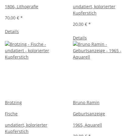
1806, Lithografie
undatiert, kolorierter
Kupferstich
70,00 €
*
20,00 €
*
Details
Details
Brotzing
Bruno Ramin
Fische
Geburtsanzeige
undatiert, kolorierter
1965, Aquarell
Kupferstich