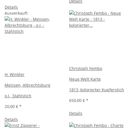
Details
Details
Ausverkauft
Christoph Fembo
H. Winkler
Neue Welt Karte
Meissen, Albrechtsburg
1813, kolorierter Kupferstich
o.J., Stahlstich
650,00 €
*
20,00 €
*
Details
Details