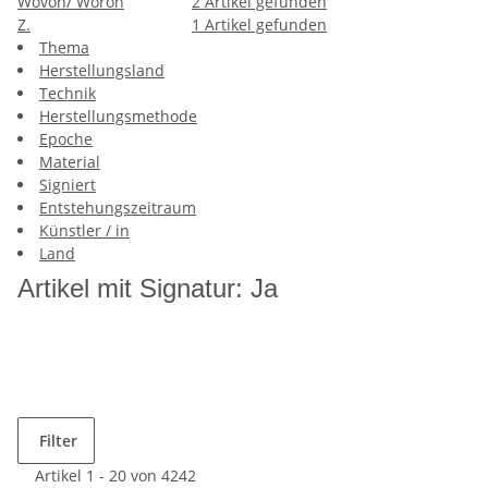
Wovon/ Woron
2
Artikel gefunden
Z.
1
Artikel gefunden
Thema
Herstellungsland
Technik
Herstellungsmethode
Epoche
Material
Signiert
Entstehungszeitraum
Künstler / in
Land
Artikel mit Signatur: Ja
Filter
Artikel 1 - 20 von 4242