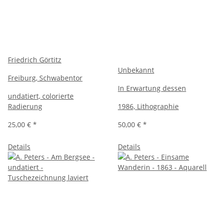
Friedrich Görtitz
Unbekannt
Freiburg, Schwabentor
In Erwartung dessen
undatiert, colorierte
Radierung
1986, Lithographie
25,00 €
*
50,00 €
*
Details
Details