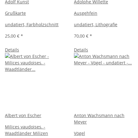
Adolf Kunst
Adolphe Willette
Grußkarte
Ausgehfein
undatiert, Farbholzschnitt
undatiert, Lithografie
25,00 €
*
70,00 €
*
Details
Details
Albert von Escher
Anton Wachsmann nach
Meyer
Milices vaudoises. -
Waadtländer Milizen
Vögel