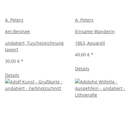
A. Peters
A. Peters
Am Bergsee
Einsame Wanderin
undatiert, Tuschezeichnung
1863, Aquarell
laviert
40,00 €
*
30,00 €
*
Details
Details