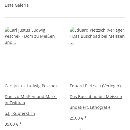
Liste
Galerie
Carl Justus Ludwig Peschek
Eduard Pietzsch (Verleger)
Dom zu Meißen und Markt
Das Buschbad bei Meissen
in Zwickau
undatiert, Lithografie
o.J., Kupferstich
25,00 €
*
35,00 €
*