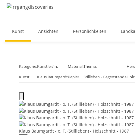
Kunst
Ansichten
Persönlichkeiten
Landka
Kategorie:
Künstler/in:
Material:
Thema:
Hers
Kunst
Klaus Baumgardt
Papier
Stillleben - Gegenstände
Holz
Klaus Baumgardt - o. T. (Stillleben) - Holzschnitt - 1987