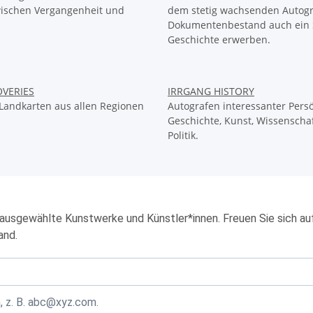
zwischen Vergangenheit und
dem stetig wachsenden Autog
Dokumentenbestand auch ein 
Geschichte erwerben.
OVERIES
IRRGANG HISTORY
Landkarten aus allen Regionen
Autografen interessanter Persö
Geschichte, Kunst, Wissenschaf
Politik.
ausgewählte Kunstwerke und Künstler*innen. Freuen Sie sich au
and.
, z. B. abc@xyz.com.