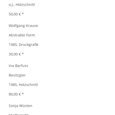
o.J., Holzschnitt
50,00 €
*
Wolfgang Krause
Abstrakte Form
1985, Druckgrafik
30,00 €
*
Ina Barfuss
Besitzgier
1985, Holzschnitt
80,00 €
*
Sonja Wüsten