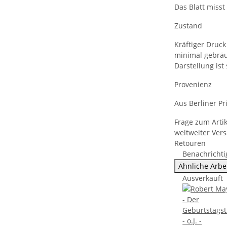
Das Blatt misst 
Zustand
Kräftiger Druck
minimal gebräu
Darstellung is
Provenienz
Aus Berliner Pr
Frage zum Artik
weltweiter Ver
Retouren
Benachrichti
Ähnliche Arbe
Ausverkauft