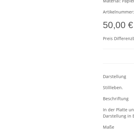
Material:
Papie
Artikelnummer
50,00 €
Preis Differenz
Darstellung
Stillleben.
Beschriftung
In der Platte u
Darstellung in B
Maße