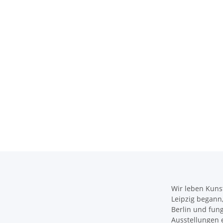
Wir leben Kunst
Leipzig begann, 
Berlin und fun
Ausstellungen e