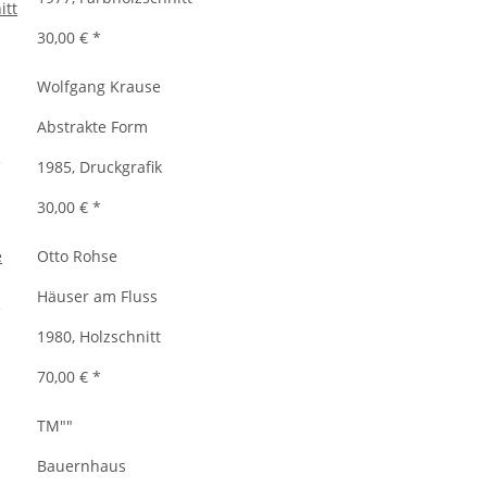
30,00 €
*
Wolfgang Krause
Abstrakte Form
1985, Druckgrafik
30,00 €
*
Otto Rohse
Häuser am Fluss
1980, Holzschnitt
70,00 €
*
TM""
Bauernhaus