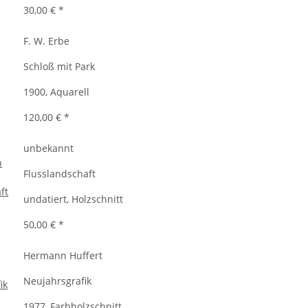
30,00 €
*
F. W. Erbe
Schloß mit Park
1900, Aquarell
120,00 €
*
unbekannt
Flusslandschaft
undatiert, Holzschnitt
50,00 €
*
Hermann Huffert
Neujahrsgrafik
1977, Farbholzschnitt