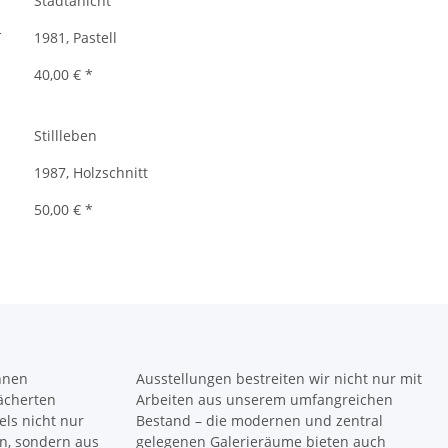
Stadtanicht
1981, Pastell
40,00 €
*
Stillleben
1987, Holzschnitt
50,00 €
*
önnen
Ausstellungen bestreiten wir nicht nur mit
fächerten
Arbeiten aus unserem umfangreichen
ls nicht nur
Bestand – die modernen und zentral
n, sondern aus
gelegenen Galerieräume bieten auch