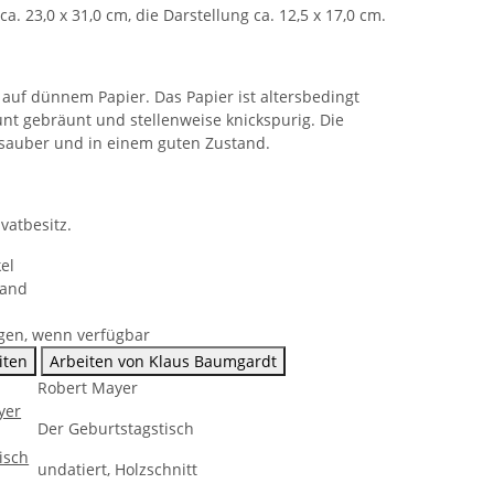
ca. 23,0 x 31,0 cm, die Darstellung ca. 12,5 x 17,0 cm.
 auf dünnem Papier. Das Papier ist altersbedingt
nt gebräunt und stellenweise knickspurig. Die
t sauber und in einem guten Zustand.
ivatbesitz.
el
sand
gen, wenn verfügbar
iten
Arbeiten von Klaus Baumgardt
Robert Mayer
Der Geburtstagstisch
undatiert, Holzschnitt