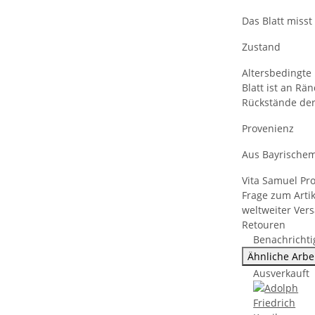
Das Blatt misst 
Zustand
Altersbedingte 
Blatt ist an R
Rückstände der
Provenienz
Aus Bayrischem 
Vita Samuel Pr
Frage zum Artik
weltweiter Ver
Retouren
Benachrichti
Ähnliche Arbe
Ausverkauft