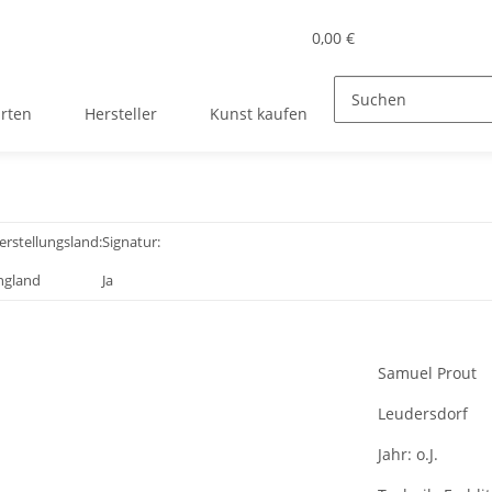
0,00 €
rten
Hersteller
Kunst kaufen
erstellungsland:
Signatur:
ngland
Ja
Samuel Prout
Leudersdorf
Jahr:
o.J.