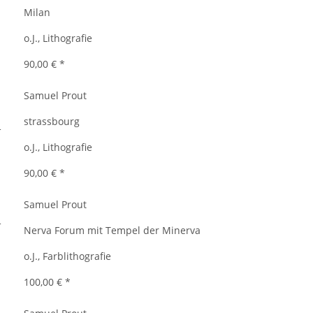
Milan
o.J., Lithografie
90,00 €
*
Samuel Prout
strassbourg
o.J., Lithografie
90,00 €
*
Samuel Prout
Nerva Forum mit Tempel der Minerva
o.J., Farblithografie
100,00 €
*