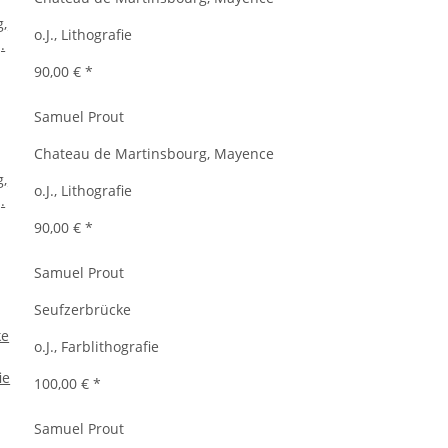
o.J., Lithografie
90,00 €
*
Samuel Prout
Chateau de Martinsbourg, Mayence
o.J., Lithografie
90,00 €
*
Samuel Prout
Seufzerbrücke
o.J., Farblithografie
100,00 €
*
Samuel Prout