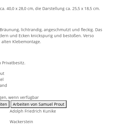
ca. 40,0 x 28,0 cm, die Darstellung ca. 25,5 x 18,5 cm.
Bräunung, lichtrandig, angeschmutzt und fleckig. Das
ändern und Ecken knickspurig und bestoßen. Verso
 alten Klebemontage.
Privatbesitz.
out
el
sand
gen, wenn verfügbar
iten
Arbeiten von Samuel Prout
Adolph Friedrich Kunike
Wackerstein