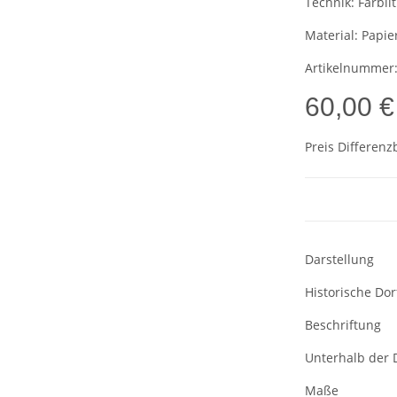
Technik:
Farblit
Material:
Papie
Artikelnummer
60,00 €
Preis Differenz
Darstellung
Historische Do
Beschriftung
Unterhalb der D
Maße