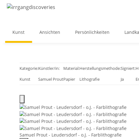
Kunst
Ansichten
Persönlichkeiten
Landka
Kategorie:
Künstler/in:
Material:
Herstellungsmethode:
Signiert:
H
Kunst
Samuel Prout
Papier
Lithografie
Ja
E
Samuel Prout - Leudersdorf - o.J. - Farblithografie