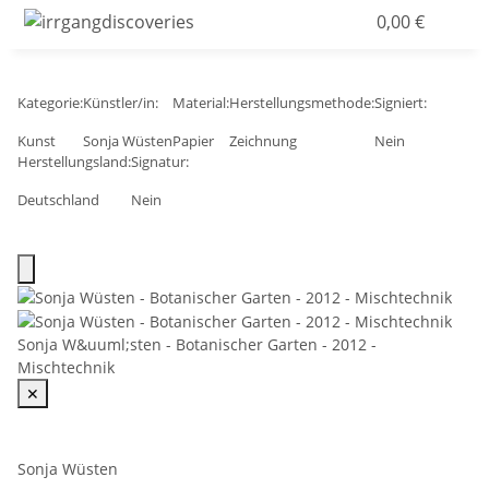
0,00 €
Kategorie:
Künstler/in:
Material:
Herstellungsmethode:
Signiert:
Kunst
Sonja Wüsten
Papier
Zeichnung
Nein
Herstellungsland:
Signatur:
Deutschland
Nein
Sonja W&uuml;sten - Botanischer Garten - 2012 -
Mischtechnik
✕
Sonja Wüsten