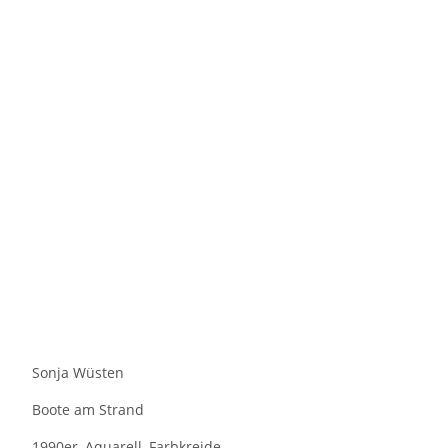
Sonja Wüsten
Boote am Strand
1990er, Aquarell, Farbkreide