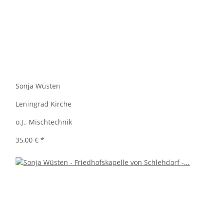
Sonja Wüsten
Leningrad Kirche
o.J., Mischtechnik
35,00 €
*