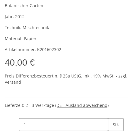
Botanischer Garten
Jahr:
2012
Technik:
Mischtechnik
Material:
Papier
Artikelnummer:
K201602302
40,00 €
Preis Differenzbesteuert n. § 25a UStG. inkl. 19% MwSt. - zzgl.
Versand
Lieferzeit:
2 - 3 Werktage
(DE - Ausland abweichend)
Stk