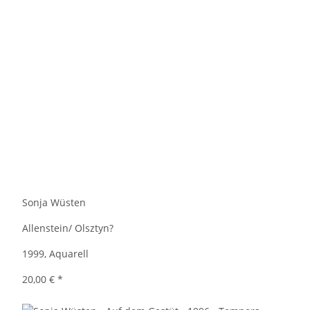
Sonja Wüsten
Allenstein/ Olsztyn?
1999, Aquarell
20,00 €
*