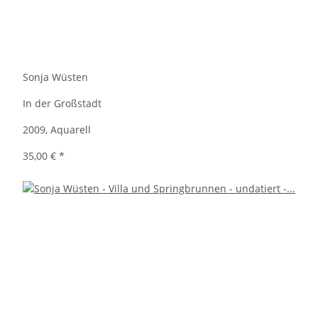
Sonja Wüsten
In der Großstadt
2009, Aquarell
35,00 €
*