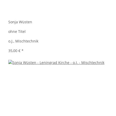
Sonja Wüsten
ohne Titel
o.J., Mischtechnik
35,00 €
*