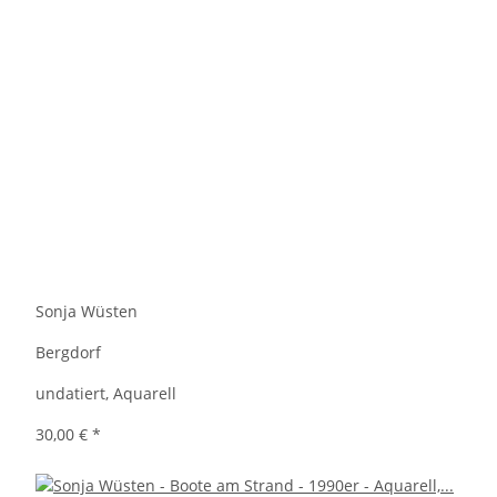
Sonja Wüsten
Bergdorf
undatiert, Aquarell
30,00 €
*