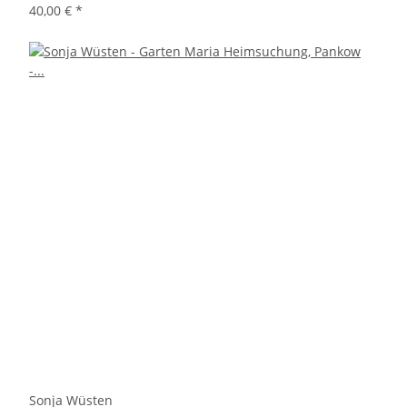
40,00 €
*
Sonja Wüsten