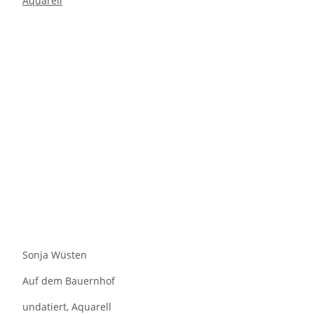
Sonja Wüsten
Auf dem Bauernhof
undatiert, Aquarell