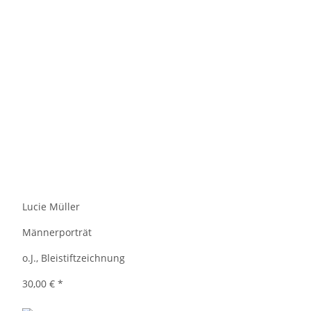
Lucie Müller
Männerporträt
o.J., Bleistiftzeichnung
30,00 €
*