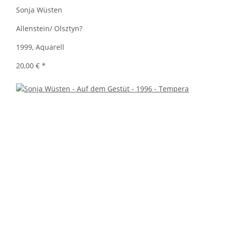
Sonja Wüsten
Allenstein/ Olsztyn?
1999, Aquarell
20,00 €
*