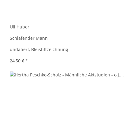
Uli Huber
Schlafender Mann
undatiert, Bleistiftzeichnung
24,50 €
*