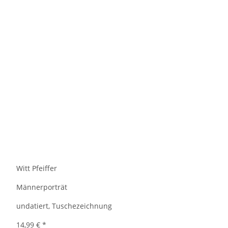
Witt Pfeiffer
Männerporträt
undatiert, Tuschezeichnung
14,99 €
*