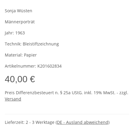
Sonja Wüsten
Männerporträt
Jahr:
1963
Technik:
Bleistiftzeichnung
Material:
Papier
Artikelnummer:
K201602834
40,00 €
Preis Differenzbesteuert n. § 25a UStG. inkl. 19% MwSt. - zzgl.
Versand
Lieferzeit:
2 - 3 Werktage
(DE - Ausland abweichend)