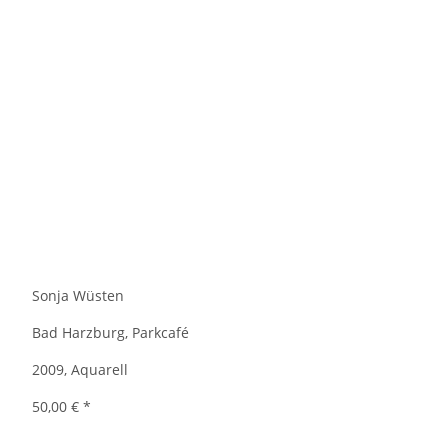
Sonja Wüsten
Bad Harzburg, Parkcafé
2009, Aquarell
50,00 €
*