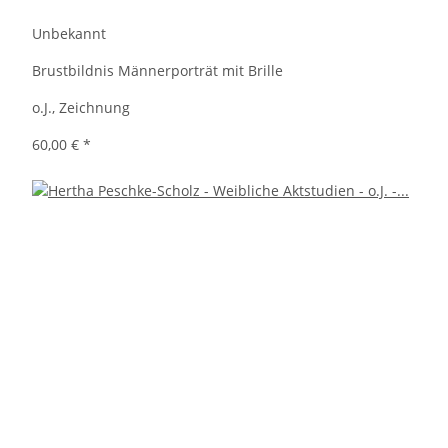
Unbekannt
Brustbildnis Männerporträt mit Brille
o.J., Zeichnung
60,00 €
*