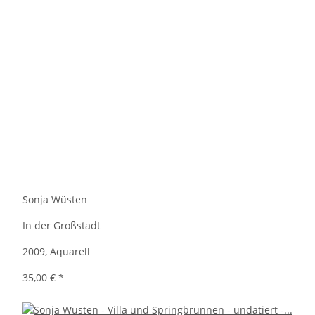
Sonja Wüsten
In der Großstadt
2009, Aquarell
35,00 €
*