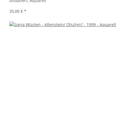
undatiert, Aquarell
35,00 €
*