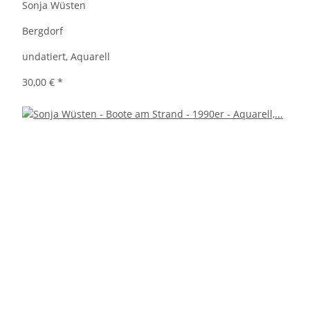
Sonja Wüsten
Bergdorf
undatiert, Aquarell
30,00 €
*