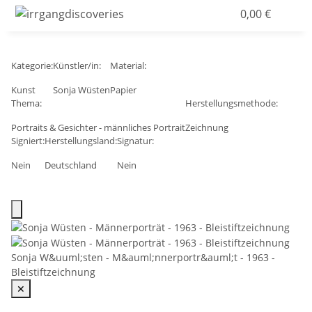
0,00 €
Kategorie:
Künstler/in:
Material:
Kunst
Sonja Wüsten
Papier
Thema:
Herstellungsmethode:
Portraits & Gesichter - männliches Portrait
Zeichnung
Signiert:
Herstellungsland:
Signatur:
Nein
Deutschland
Nein
Sonja W&uuml;sten - M&auml;nnerportr&auml;t - 1963 -
Bleistiftzeichnung
✕