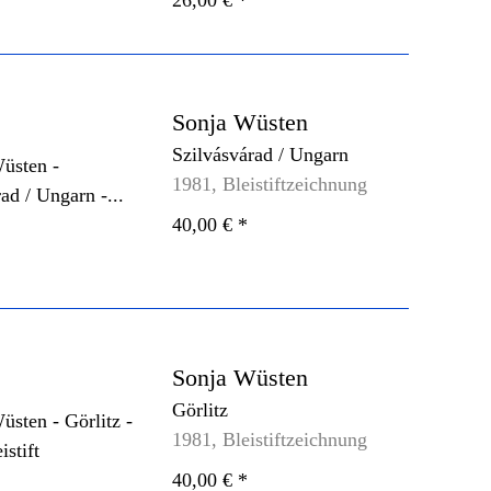
26,00 €
*
Sonja Wüsten
Szilvásvárad / Ungarn
1981, Bleistiftzeichnung
40,00 €
*
Sonja Wüsten
Görlitz
1981, Bleistiftzeichnung
40,00 €
*