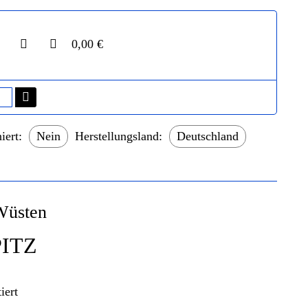
0,00 €
iert:
Nein
Herstellungsland:
Deutschland
Wüsten
ITZ
iert