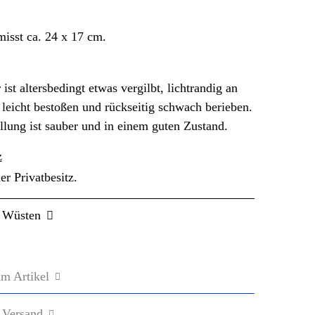
misst ca. 24 x 17 cm.
ist altersbedingt etwas vergilbt, lichtrandig an
leicht bestoßen und rückseitig schwach berieben.
llung ist sauber und in einem guten Zustand.
z
er Privatbesitz.
a Wüsten
m Artikel
 Versand