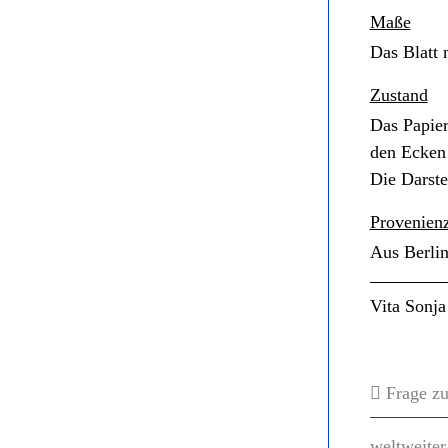
Maße
Das Blatt 
Zustand
Das Papier 
den Ecken 
Die Darste
Provenien
Aus Berlin
Vita Sonj
Frage zu
weltweiter