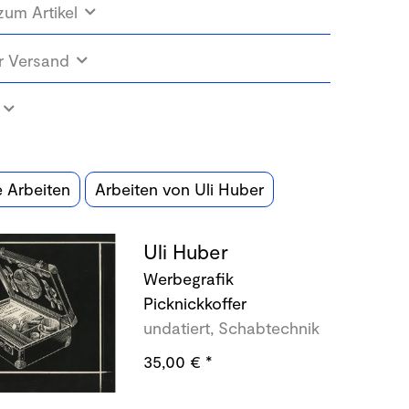
zum Artikel
r Versand
e Arbeiten
Arbeiten von Uli Huber
Uli Huber
Werbegrafik
Picknickkoffer
undatiert, Schabtechnik
35,00 €
*