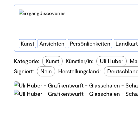
Kunst
Ansichten
Persönlichkeiten
Landkar
Kategorie:
Kunst
Künstler/in:
Uli Huber
Mat
Signiert:
Nein
Herstellungsland:
Deutschlan