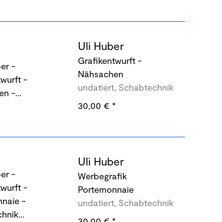
Uli Huber
Grafikentwurft -
Nähsachen
undatiert, Schabtechnik
30,00 €
*
Uli Huber
Werbegrafik
Portemonnaie
undatiert, Schabtechnik
30,00 €
*