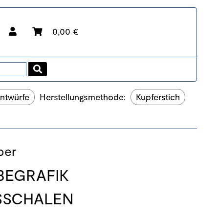
0,00 €
entwürfe
Herstellungsmethode:
Kupferstich
ber
BEGRAFIK
SSCHALEN