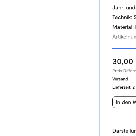
Jahr:
unda
Technik:
S
Material:
Artikelnu
30,00
Preis Differ
Versand
Lieferzeit:
2
In den 
Darstellu