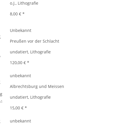
o.J., Lithografie
8,00 €
*
Unbekannt
Preußen vor der Schlacht
undatiert, Lithografie
120,00 €
*
unbekannt
Albrechtsburg und Meissen
undatiert, Lithografie
15,00 €
*
unbekannt