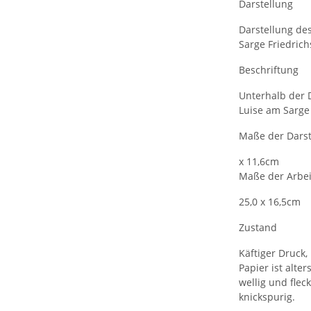
Darstellung
Darstellung des
Sarge Friedrich
Beschriftung
Unterhalb der Da
Luise am Sarge 
Maße der Darst
x 11,6cm
Maße der Arbei
25,0 x 16,5cm
Zustand
Käftiger Druck,
Papier ist alte
wellig und flec
knickspurig.