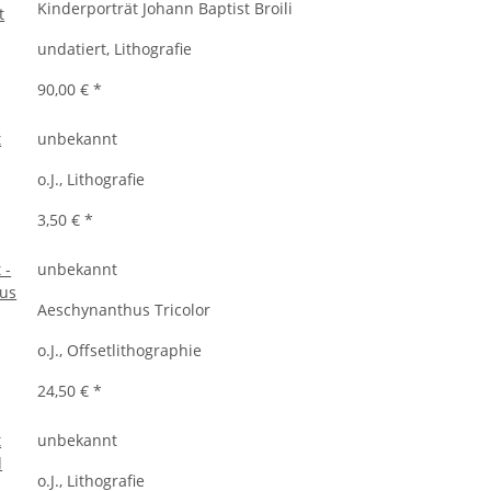
Kinderporträt Johann Baptist Broili
undatiert, Lithografie
90,00 €
*
unbekannt
o.J., Lithografie
3,50 €
*
unbekannt
Aeschynanthus Tricolor
o.J., Offsetlithographie
24,50 €
*
unbekannt
o.J., Lithografie