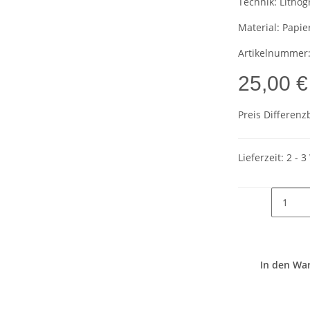
Technik:
Lithogr
Material:
Papie
Artikelnummer
25,00 €
Preis Differenz
Lieferzeit:
2 - 
In den Wa