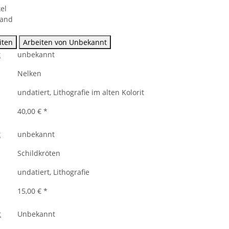
el
sand
iten
Arbeiten von Unbekannt
unbekannt
Nelken
undatiert, Lithografie im alten Kolorit
40,00 €
*
unbekannt
Schildkröten
undatiert, Lithografie
15,00 €
*
Unbekannt