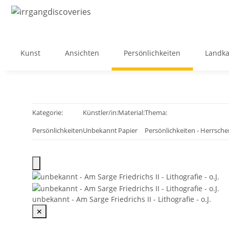
Kunst
Ansichten
Persönlichkeiten
Landka
Kategorie:
Künstler/in:
Material:
Thema:
Persönlichkeiten
Unbekannt
Papier
Persönlichkeiten - Herrsche
unbekannt - Am Sarge Friedrichs II - Lithografie - o.J.
✕