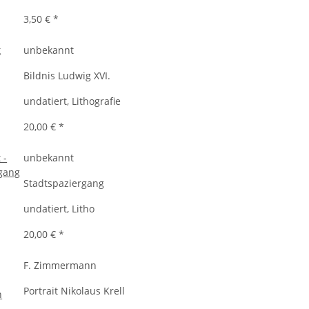
3,50 €
*
unbekannt
Bildnis Ludwig XVI.
undatiert, Lithografie
20,00 €
*
unbekannt
Stadtspaziergang
undatiert, Litho
20,00 €
*
F. Zimmermann
Portrait Nikolaus Krell