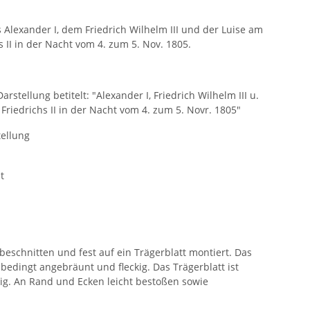
 Alexander I, dem Friedrich Wilhelm III und der Luise am
s II in der Nacht vom 4. zum 5. Nov. 1805.
rstellung betitelt: "Alexander I, Friedrich Wilhelm III u.
Friedrichs II in der Nacht vom 4. zum 5. Novr. 1805"
ellung
t
 beschnitten und fest auf ein Trägerblatt montiert. Das
rsbedingt angebräunt und fleckig. Das Trägerblatt ist
kig. An Rand und Ecken leicht bestoßen sowie