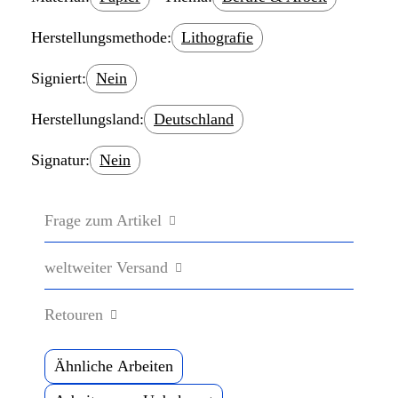
Herstellungsmethode:
Lithografie
Signiert:
Nein
Herstellungsland:
Deutschland
Signatur:
Nein
Frage zum Artikel
weltweiter Versand
Retouren
Ähnliche Arbeiten