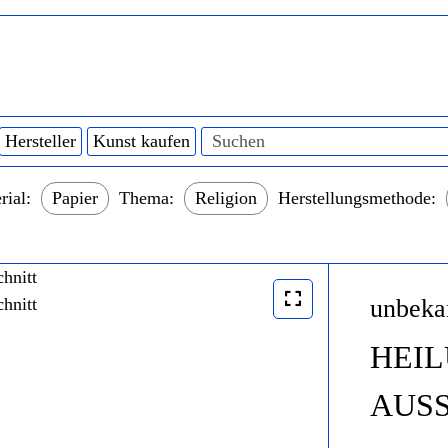
Hersteller
Kunst kaufen
rial:
Papier
Thema:
Religion
Herstellungsmethode:
unbeka
HEIL
AUS