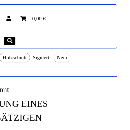
0,00 €
Holzschnitt
Signiert:
Nein
nnt
UNG EINES
SÄTZIGEN