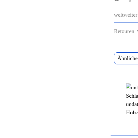
weltweiter
Retouren
Ähnliche