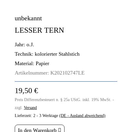
unbekannt
LESSER TERN
Jahr:
o.J.
Technik:
kolorierter Stahlstich
Material:
Papier
Artikelnummer:
K202102747LE
19,50 €
Preis Differenzbesteuert n. § 25a UStG. inkl. 19% MwSt. -
zzgl.
Versand
Lieferzeit:
2 - 3 Werktage
(DE - Ausland abweichend)
In den Warenkorb