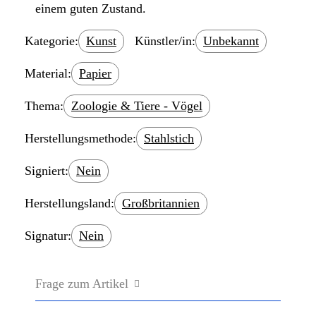
einem guten Zustand.
Kategorie:
Kunst
Künstler/in:
Unbekannt
Material:
Papier
Thema:
Zoologie & Tiere - Vögel
Herstellungsmethode:
Stahlstich
Signiert:
Nein
Herstellungsland:
Großbritannien
Signatur:
Nein
Frage zum Artikel