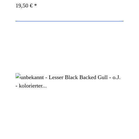
19,50 €
*