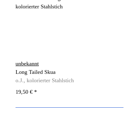
unbekannt
Long Tailed Skua
o.J., kolorierter Stahlstich
19,50 €
*