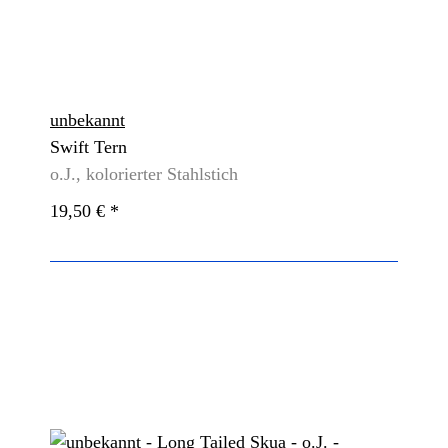
unbekannt
Swift Tern
o.J., kolorierter Stahlstich
19,50 €
*