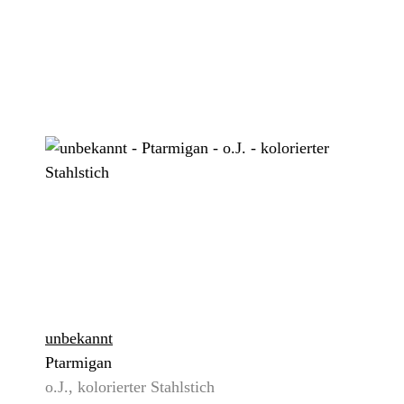
unbekannt
Ptarmigan
o.J., kolorierter Stahlstich