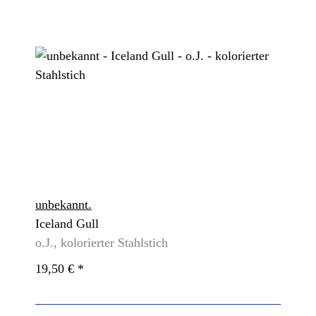
unbekannt.
Iceland Gull
o.J., kolorierter Stahlstich
19,50 €
*