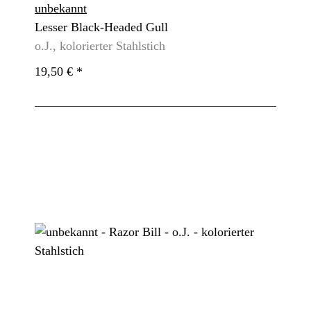
unbekannt
Lesser Black-Headed Gull
o.J., kolorierter Stahlstich
19,50 €
*