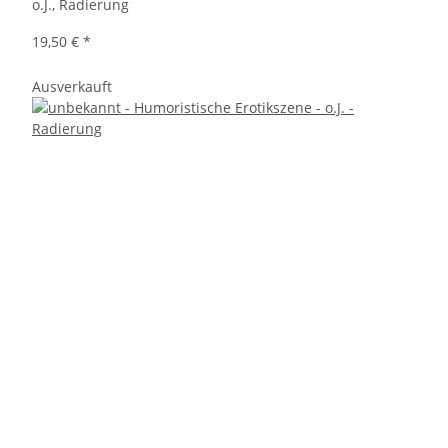
o.J., Radierung
19,50 €
*
Ausverkauft