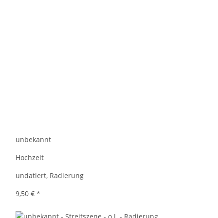
unbekannt
Hochzeit
undatiert, Radierung
9,50 €
*