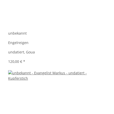
unbekannt
Engelreigen
undatiert, Goua
120,00 €
*