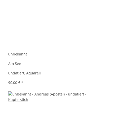
unbekannt
Am See
undatiert, Aquarell
90,00 €
*