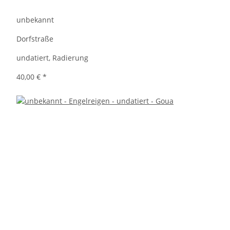
unbekannt
Dorfstraße
undatiert, Radierung
40,00 €
*