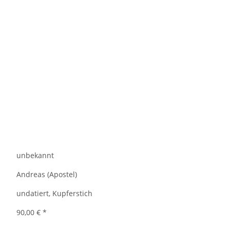
unbekannt
Andreas (Apostel)
undatiert, Kupferstich
90,00 €
*