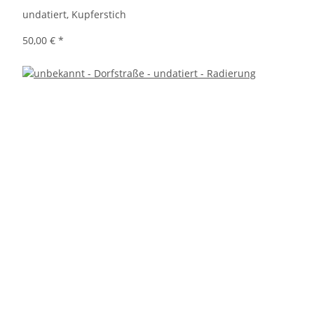
undatiert, Kupferstich
50,00 €
*