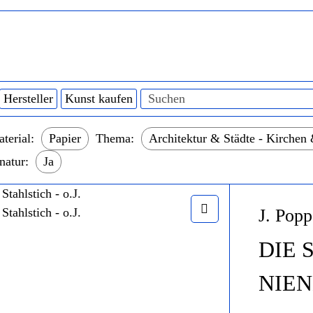
Hersteller
Kunst kaufen
terial:
Papier
Thema:
Architektur & Städte - Kirchen
natur:
Ja
J. Popp
DIE 
NIEN