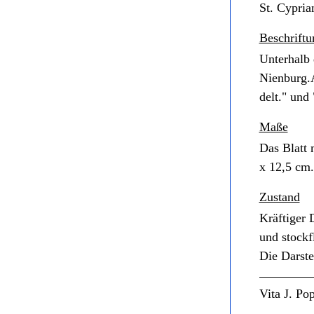
St. Cypria
Beschriftu
Unterhalb 
Nienburg.A
delt." und 
Maße
Das Blatt 
x 12,5 cm.
Zustand
Kräftiger 
und stockf
Die Darste
Vita J. Po