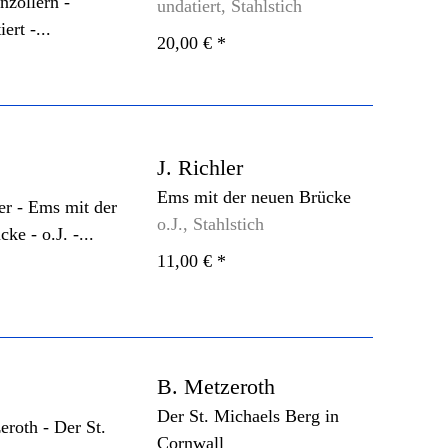
undatiert, Stahlstich
20,00 €
*
J. Richler
Ems mit der neuen Brücke
o.J., Stahlstich
11,00 €
*
B. Metzeroth
Der St. Michaels Berg in
Cornwall