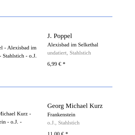
J. Poppel
Alexisbad im Selkethal
undatiert, Stahlstich
6,99 €
*
Georg Michael Kurz
Frankenstein
o.J., Stahlstich
11,00 €
*