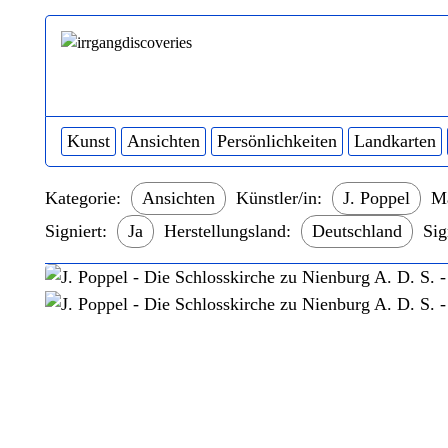
Kunst
Ansichten
Persönlichkeiten
Landkarten
Kategorie:
Ansichten
Künstler/in:
J. Poppel
Ma
Signiert:
Ja
Herstellungsland:
Deutschland
Sig