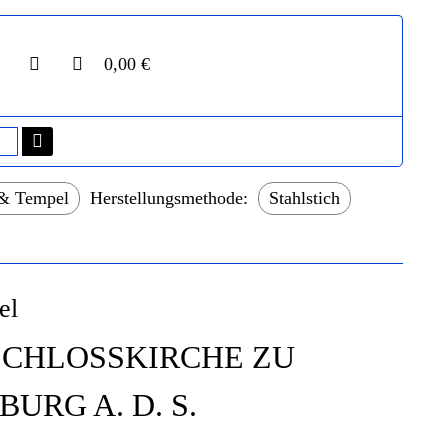
0,00 €
 & Tempel
Herstellungsmethode:
Stahlstich
el
SCHLOSSKIRCHE ZU
BURG A. D. S.