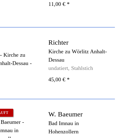
11,00 €
*
Richter
Kirche zu Wörlitz Anhalt-
Dessau
undatiert, Stahlstich
45,00 €
*
W. Baeumer
AUFT
Bad Imnau in
Hohenzollern