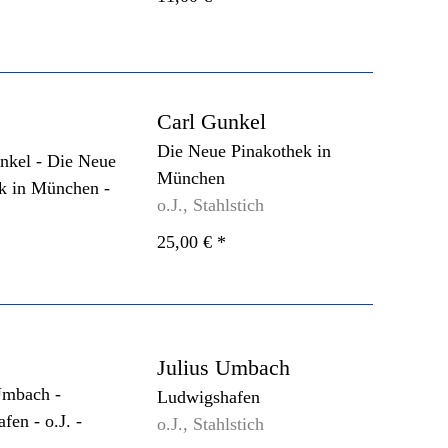
Carl Gunkel
Die Neue Pinakothek in
München
o.J., Stahlstich
25,00 €
*
Julius Umbach
Ludwigshafen
o.J., Stahlstich