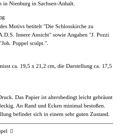
n in Nienburg in Sachsen-Anhalt.
ng
des Motivs betitelt "Die Schlosskirche zu
.D.S. Innere Ansicht" sowie Angaben "J. Pozzi
"Joh. Poppel sculpt.".
misst ca. 19,5 x 21,2 cm, die Darstellung ca. 17,5
Druck. Das Papier ist altersbedingt leicht gebräunt
leckig. An Rand und Ecken minimal bestoßen.
llung befindet sich in einem sehr guten Zustand.
ppel