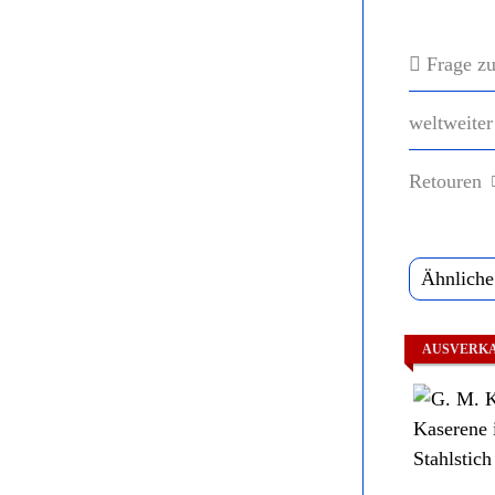
Frage zu
weltweiter
Retouren
Ähnliche
AUSVERK