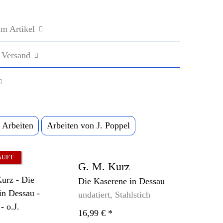
m Artikel
 Versand
 Arbeiten
Arbeiten von J. Poppel
AUFT
G. M. Kurz
Die Kaserene in Dessau
undatiert, Stahlstich
16,99 €
*