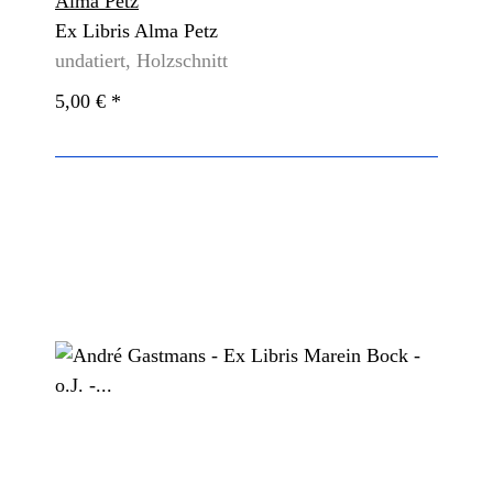
Alma Petz
Ex Libris Alma Petz
undatiert, Holzschnitt
5,00 €
*