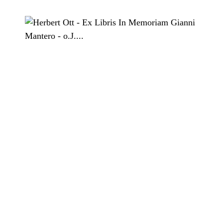
Herbert Ott
Ex Libris In Memoriam Gianni Mantero
undatiert, Holzschnitt
5,00 €
*