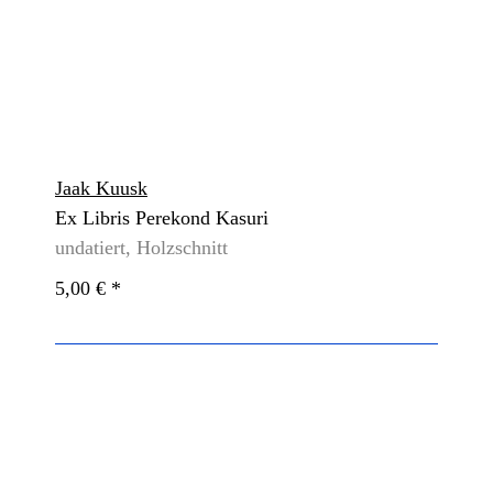
Jaak Kuusk
Ex Libris Perekond Kasuri
undatiert, Holzschnitt
5,00 €
*