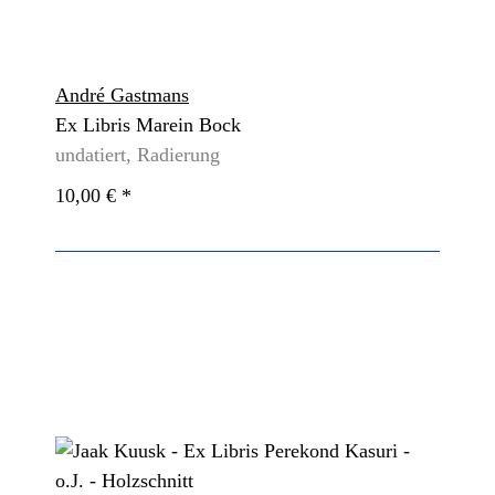
André Gastmans
Ex Libris Marein Bock
undatiert, Radierung
10,00 €
*