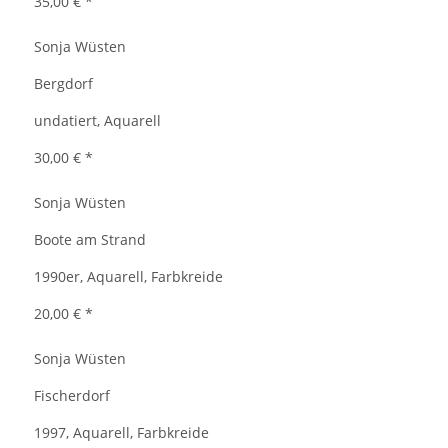
35,00 €
*
Sonja Wüsten
Bergdorf
undatiert, Aquarell
30,00 €
*
Sonja Wüsten
Boote am Strand
1990er, Aquarell, Farbkreide
20,00 €
*
Sonja Wüsten
Fischerdorf
1997, Aquarell, Farbkreide