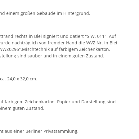
und einem großen Gebäude im Hintergrund.
trand rechts in Blei signiert und datiert "S.W. 011". Auf
wurde nachträglich von fremder Hand die WVZ Nr. in Blei
WWZ0296".Mischtechnik auf farbigem Zeichenkarton.
stellung sind sauber und in einem guten Zustand.
ca. 24,0 x 32,0 cm.
uf farbigem Zeichenkarton. Papier und Darstellung sind
einem guten Zustand.
mt aus einer Berliner Privatsammlung.