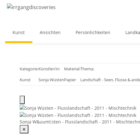
Kunst
Ansichten
Persönlichkeiten
Landka
Kategorie:
Künstler/in:
Material:
Thema:
Kunst
Sonja Wüsten
Papier
Landschaft - Seen, Flüsse & an
Sonja W&uuml;sten - Flusslandschaft - 2011 - Mischtechn
✕