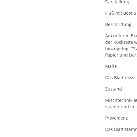
Darstellung
Fluß mit Boot 
Beschriftung
Am unteren Blat
der Rückseite 
hinzugefügt "S
Papier und Dar
Maße
Das Blatt misst 
Zustand
Mischtechnik a
sauber und in 
Provenienz
Das Blatt stam