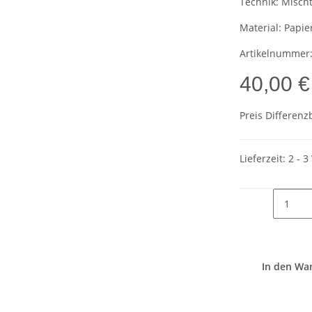
Technik:
Mischt
Material:
Papie
Artikelnummer
40,00 €
Preis Differenz
Lieferzeit:
2 - 
In den Wa