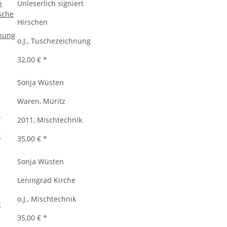
Unleserlich signiert
Hirschen
o.J., Tuschezeichnung
32,00 €
*
Sonja Wüsten
Waren, Müritz
2011, Mischtechnik
35,00 €
*
Sonja Wüsten
Leningrad Kirche
o.J., Mischtechnik
35,00 €
*