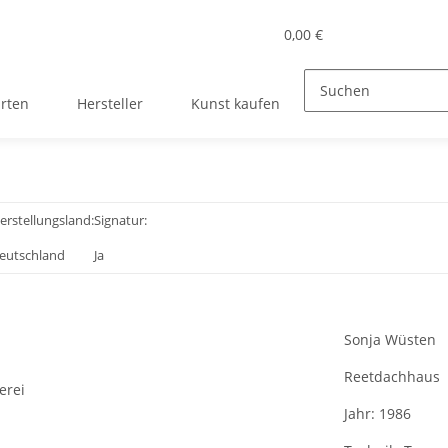
0,00 €
rten
Hersteller
Kunst kaufen
erstellungsland:
Signatur:
eutschland
Ja
Sonja Wüsten
Reetdachhaus
erei
Jahr:
1986