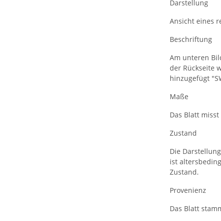
Darstellung
Ansicht eines 
Beschriftung
Am unteren Bild
der Rückseite 
hinzugefügt "
Maße
Das Blatt misst 
Zustand
Die Darstellun
ist altersbedin
Zustand.
Provenienz
Das Blatt stam