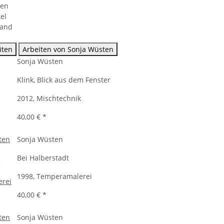
ten
el
sand
iten
Arbeiten von Sonja Wüsten
Sonja Wüsten
Klink, Blick aus dem Fenster
2012, Mischtechnik
40,00 €
*
Sonja Wüsten
Bei Halberstadt
1998, Temperamalerei
40,00 €
*
Sonja Wüsten