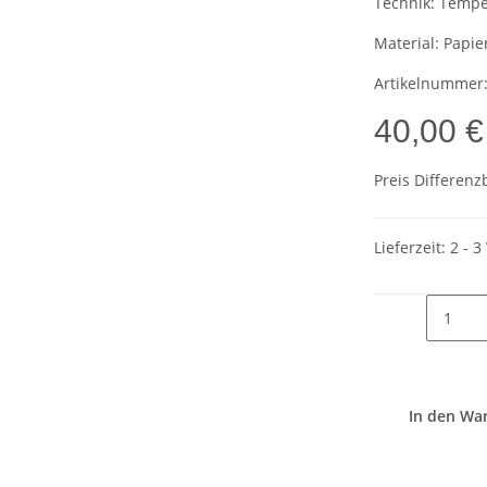
Technik:
Tempe
Material:
Papie
Artikelnummer
40,00 €
Preis Differenz
Lieferzeit:
2 - 
In den Wa