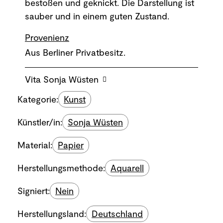
bestoßen und geknickt. Die Darstellung ist
sauber und in einem guten Zustand.
Provenienz
Aus Berliner Privatbesitz.
Vita Sonja Wüsten
Kategorie:
Kunst
Künstler/in:
Sonja Wüsten
Material:
Papier
Herstellungsmethode:
Aquarell
Signiert:
Nein
Herstellungsland:
Deutschland