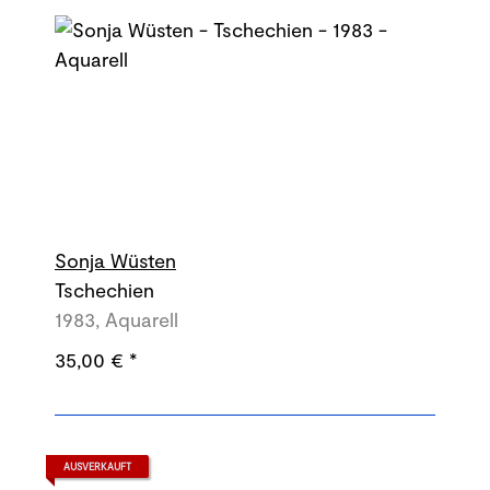
Sonja Wüsten
Tschechien
1983, Aquarell
35,00 €
*
AUSVERKAUFT