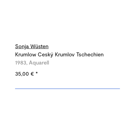
Sonja Wüsten
Krumlow Ceský Krumlov Tschechien
1983, Aquarell
35,00 €
*