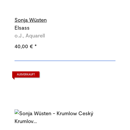
Sonja Wüsten
Elsass
o.J., Aquarell
40,00 €
*
AUSVERKAUFT