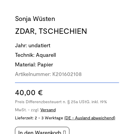
Sonja Wüsten
ZDAR, TSCHECHIEN
Jahr:
undatiert
Technik:
Aquarell
Material:
Papier
Artikelnummer:
K201602108
40,00 €
Preis Differenzbesteuert n. § 25a UStG. inkl. 19%
MwSt. - zzgl.
Versand
Lieferzeit:
2 - 3 Werktage
(DE - Ausland abweichend)
In den Warenkorb