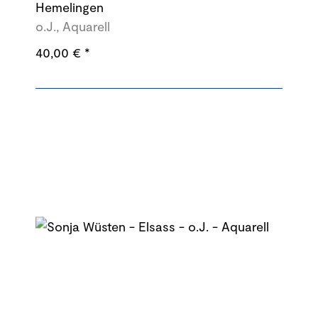
Hemelingen
o.J., Aquarell
40,00 €
*