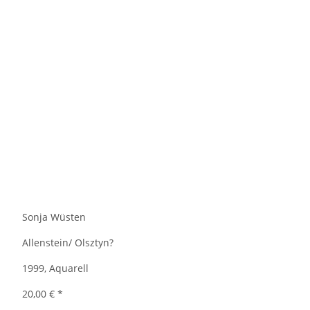
Sonja Wüsten
Allenstein/ Olsztyn?
1999, Aquarell
20,00 €
*