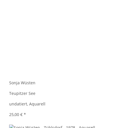
Sonja Wüsten
Teupitzer See
undatiert, Aquarell
25,00 €
*