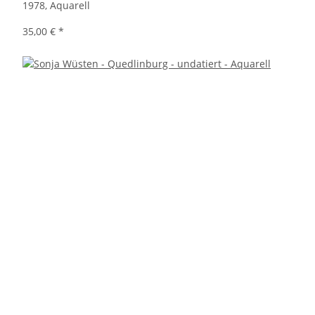
1978, Aquarell
35,00 €
*