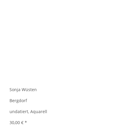
Sonja Wüsten
Bergdorf
undatiert, Aquarell
30,00 €
*