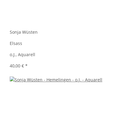
Sonja Wüsten
Elsass
o.J., Aquarell
40,00 €
*