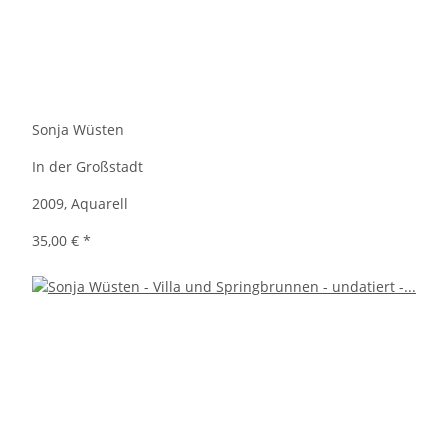
Sonja Wüsten
In der Großstadt
2009, Aquarell
35,00 €
*