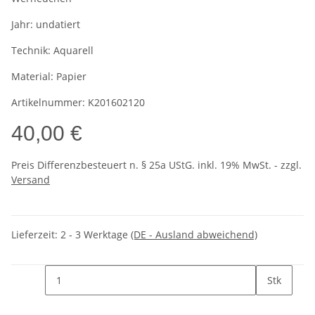
Jahr:
undatiert
Technik:
Aquarell
Material:
Papier
Artikelnummer:
K201602120
40,00 €
Preis Differenzbesteuert n. § 25a UStG. inkl. 19% MwSt. - zzgl.
Versand
Lieferzeit:
2 - 3 Werktage
(DE - Ausland abweichend)
Stk