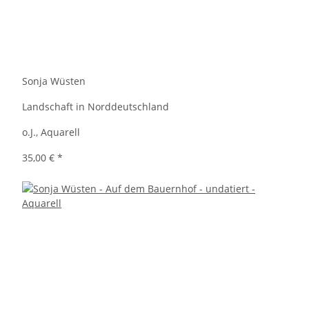
Sonja Wüsten
Landschaft in Norddeutschland
o.J., Aquarell
35,00 €
*