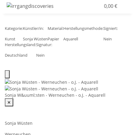
0,00 €
Kategorie:
Künstler/in:
Material:
Herstellungsmethode:
Signiert:
Kunst
Sonja Wüsten
Papier
Aquarell
Nein
Herstellungsland:
Signatur:
Deutschland
Nein
Sonja W&uuml;sten - Werneuchen - o.J. - Aquarell
✕
Sonja Wüsten
Werneuchen