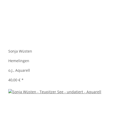
Sonja Wüsten
Hemelingen
o.J., Aquarell
40,00 €
*