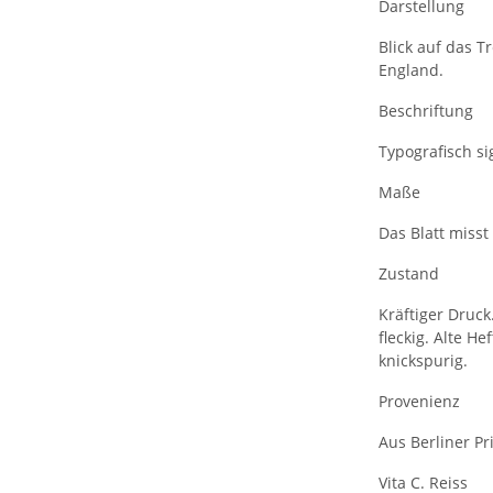
Darstellung
Blick auf das T
England.
Beschriftung
Typografisch sig
Maße
Das Blatt misst
Zustand
Kräftiger Druck
fleckig. Alte H
knickspurig.
Provenienz
Aus Berliner Pr
Vita C. Reiss