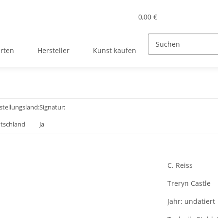
0,00 €
rten
Hersteller
Kunst kaufen
stellungsland:
Signatur:
tschland
Ja
C. Reiss
Treryn Castle
Jahr:
undatiert