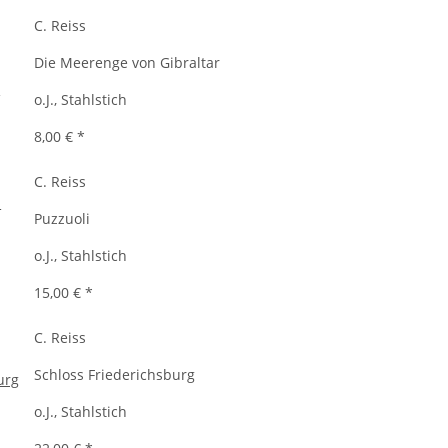
C. Reiss
Die Meerenge von Gibraltar
o.J., Stahlstich
8,00 €
*
C. Reiss
Puzzuoli
o.J., Stahlstich
15,00 €
*
C. Reiss
Schloss Friederichsburg
o.J., Stahlstich