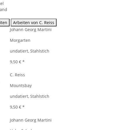
el
sand
iten
Arbeiten von C. Reiss
Johann Georg Martini
Morgarten
undatiert, Stahlstich
9,50 €
*
C. Reiss
Mountsbay
undatiert, Stahlstich
9,50 €
*
Johann Georg Martini