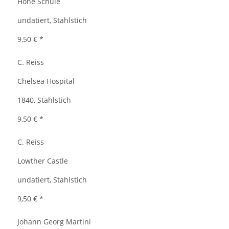
Hohe Schule
undatiert, Stahlstich
9,50 €
*
C. Reiss
Chelsea Hospital
1840, Stahlstich
9,50 €
*
C. Reiss
Lowther Castle
undatiert, Stahlstich
9,50 €
*
Johann Georg Martini