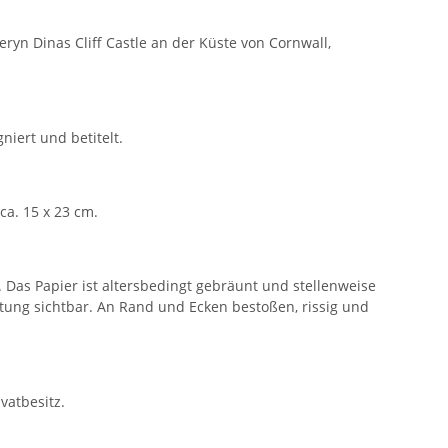
reryn Dinas Cliff Castle an der Küste von Cornwall,
niert und betitelt.
 ca. 15 x 23 cm.
. Das Papier ist altersbedingt gebräunt und stellenweise
eftung sichtbar. An Rand und Ecken bestoßen, rissig und
ivatbesitz.