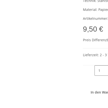
Technik:
Stahls
Material:
Papie
Artikelnummer
9,50 €
Preis Differenz
Lieferzeit:
2 - 
In den Wa