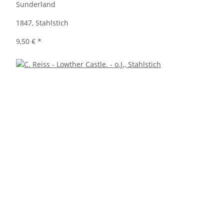
Sunderland
1847, Stahlstich
9,50 €
*