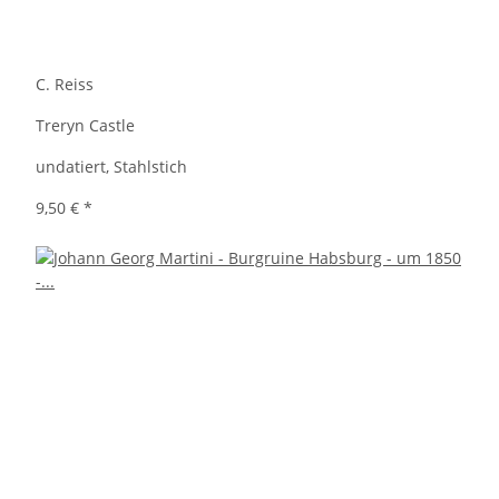
C. Reiss
Treryn Castle
undatiert, Stahlstich
9,50 €
*