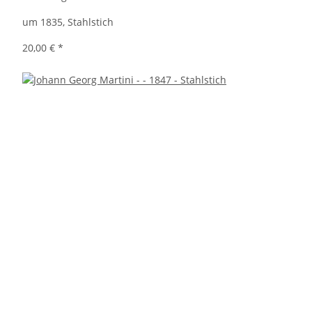
um 1835, Stahlstich
20,00 €
*