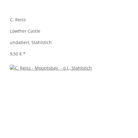
C. Reiss
Lowther Castle
undatiert, Stahlstich
9,50 €
*