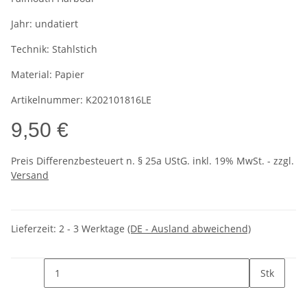
Jahr:
undatiert
Technik:
Stahlstich
Material:
Papier
Artikelnummer:
K202101816LE
9,50 €
Preis Differenzbesteuert n. § 25a UStG. inkl. 19% MwSt. - zzgl.
Versand
Lieferzeit:
2 - 3 Werktage
(DE - Ausland abweichend)
Stk