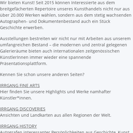
Wir bieten Kunst! Seit 2015 können Interessierte aus dem
breitgefächerten Repertoire unseres Kunsthandels nicht nur aus
über 20.000 Werken wählen, sondern aus dem stetig wachsenden
Autographen- und Dokumentenbestand auch ein Stück
Geschichte erwerben.
Ausstellungen bestreiten wir nicht nur mit Arbeiten aus unserem
umfangreichen Bestand – die modernen und zentral gelegenen
Galerieräume bieten auch internationalen zeitgenössischen
KünstlerInnen immer wieder eine spannende
Präsentationsplattform.
Kennen Sie schon unsere anderen Seiten?
IRRGANG FINE ARTS
Hier finden Sie unsere Highlights und Werke namhafter
Künstler*innen.
IRRGANG DISCOVERIES
Ansichten und Landkarten aus allen Regionen der Welt.
IRRGANG HISTORY
Autografen interessanter Persönlichkeiten aus Geschichte, Kunst,