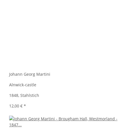
Johann Georg Martini
Alnwick-castle
1848, Stahlstich
12,00 €
*