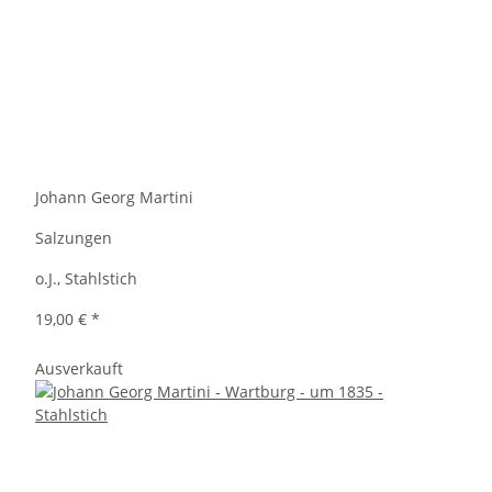
Johann Georg Martini
Salzungen
o.J., Stahlstich
19,00 €
*
Ausverkauft