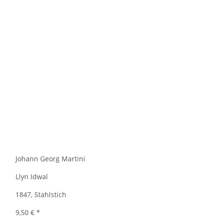
Johann Georg Martini
Llyn Idwal
1847, Stahlstich
9,50 €
*