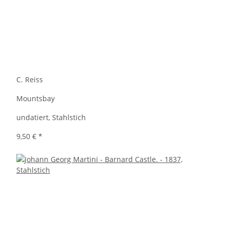
C. Reiss
Mountsbay
undatiert, Stahlstich
9,50 €
*