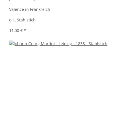
Valence in Frankreich
o.J., Stahlstich
11,00 €
*