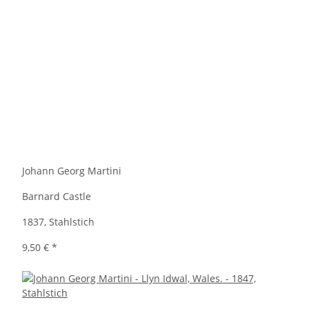
Johann Georg Martini
Barnard Castle
1837, Stahlstich
9,50 €
*