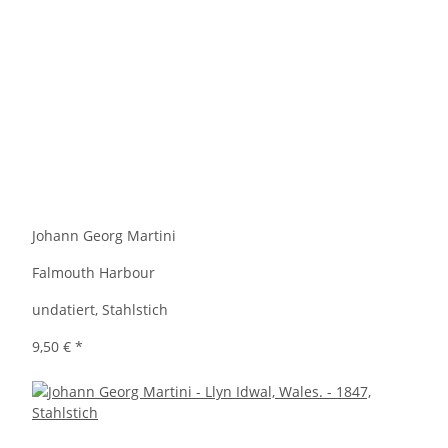
Johann Georg Martini
Falmouth Harbour
undatiert, Stahlstich
9,50 €
*