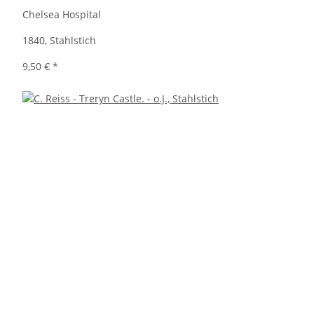
Chelsea Hospital
1840, Stahlstich
9,50 €
*