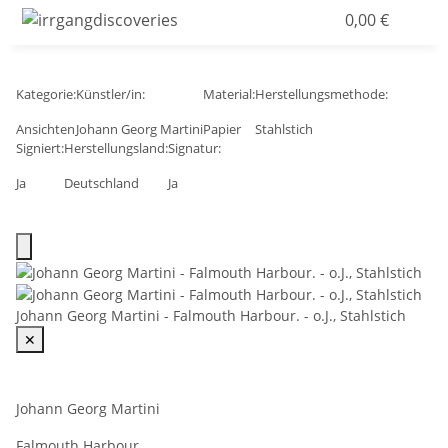
0,00 €
Kategorie:
Künstler/in:
Material:
Herstellungsmethode:
Ansichten
Johann Georg Martini
Papier
Stahlstich
Signiert:
Herstellungsland:
Signatur:
Ja
Deutschland
Ja
Johann Georg Martini - Falmouth Harbour. - o.J., Stahlstich
✕
Johann Georg Martini
Falmouth Harbour