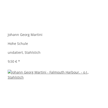
Johann Georg Martini
Hohe Schule
undatiert, Stahlstich
9,50 €
*