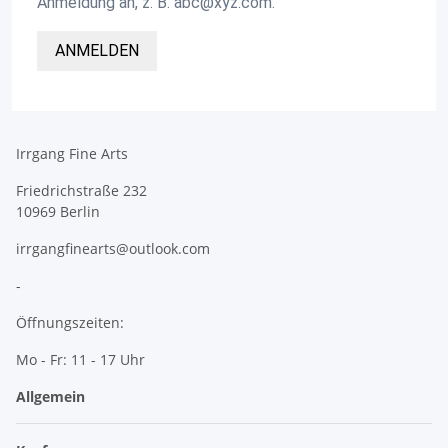
Anmeldung an, z. B. abc@xyz.com.
ANMELDEN
Irrgang Fine Arts
Friedrichstraße 232
10969 Berlin
irrgangfinearts@outlook.com
-
Öffnungszeiten:
Mo - Fr: 11 - 17 Uhr
Allgemein