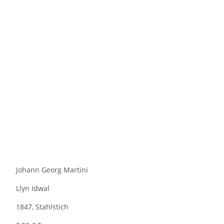
Johann Georg Martini
Llyn Idwal
1847, Stahlstich