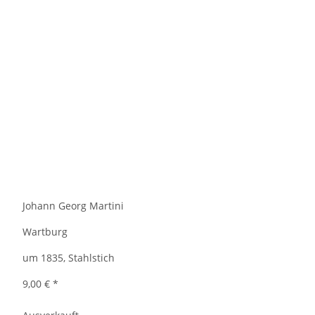
Johann Georg Martini
Wartburg
um 1835, Stahlstich
9,00 €
*