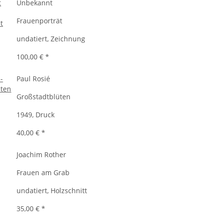
Unbekannt
Frauenporträt
undatiert, Zeichnung
100,00 €
*
Paul Rosié
Großstadtblüten
1949, Druck
40,00 €
*
Joachim Rother
Frauen am Grab
undatiert, Holzschnitt
35,00 €
*