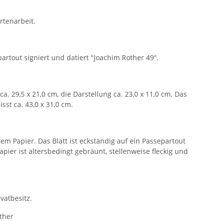
rtenarbeit.
rtout signiert und datiert "Joachim Rother 49".
ca. 29,5 x 21,0 cm, die Darstellung ca. 23,0 x 11,0 cm. Das
sst ca. 43,0 x 31,0 cm.
m Papier. Das Blatt ist eckständig auf ein Passepartout
apier ist altersbedingt gebräunt, stellenweise fleckig und
ivatbesitz.
ther