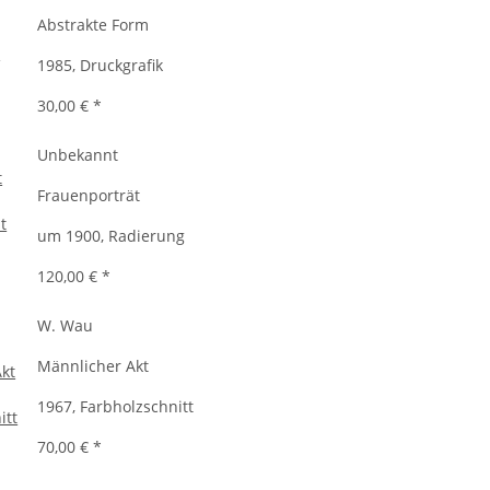
Abstrakte Form
1985, Druckgrafik
30,00 €
*
Unbekannt
Frauenporträt
um 1900, Radierung
120,00 €
*
W. Wau
Männlicher Akt
1967, Farbholzschnitt
70,00 €
*