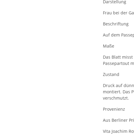
Darstellung
Frau bei der Ga
Beschriftung
Auf dem Passepa
Maße
Das Blatt misst 
Passepartout mi
Zustand
Druck auf dünne
montiert. Das P
verschmutzt.
Provenienz
Aus Berliner Pr
Vita Joachim Ro