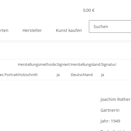
0,00 €
rten
Hersteller
Kunst kaufen
Herstellungsmethode:
Signiert:
Herstellungsland:
Signatur:
es Portrait
Holzschnitt
Ja
Deutschland
Ja
Joachim Rother
Gärtnerin
Jahr:
1949