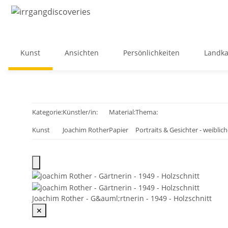
Kunst
Ansichten
Persönlichkeiten
Landka
Kategorie:
Künstler/in:
Material:
Thema:
Kunst
Joachim Rother
Papier
Portraits & Gesichter - weiblich
Joachim Rother - G&auml;rtnerin - 1949 - Holzschnitt
✕