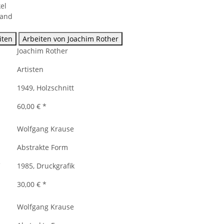
el
sand
iten
Arbeiten von Joachim Rother
Joachim Rother
Artisten
1949, Holzschnitt
60,00 €
*
Wolfgang Krause
Abstrakte Form
1985, Druckgrafik
30,00 €
*
Wolfgang Krause