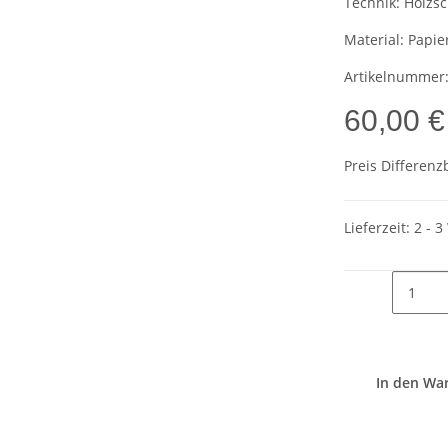
Technik:
Holzsc
Material:
Papie
Artikelnummer
60,00 €
Preis Differenz
Lieferzeit:
2 - 
In den Wa