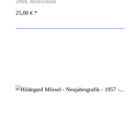
2004, Holzschnitt
25,00 €
*