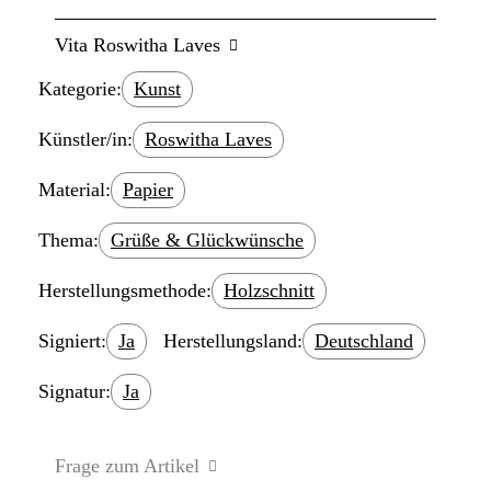
Vita Roswitha Laves
Kategorie:
Kunst
Künstler/in:
Roswitha Laves
Material:
Papier
Thema:
Grüße & Glückwünsche
Herstellungsmethode:
Holzschnitt
Signiert:
Ja
Herstellungsland:
Deutschland
Signatur:
Ja
Frage zum Artikel