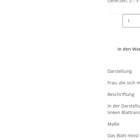
Lieferzeit:
2 - 
In den Wa
Darstellung
Frau, die sich
Beschriftung
In der Darstel
linken Blattran
Maße
Das Blatt misst 