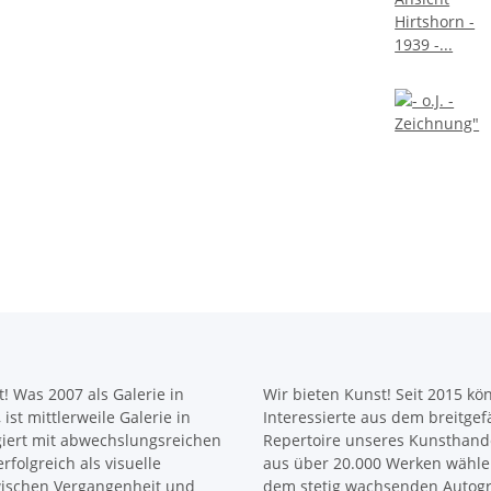
! Was 2007 als Galerie in
Wir bieten Kunst! Seit 2015 k
ist mittlerweile Galerie in
Interessierte aus dem breitge
giert mit abwechslungsreichen
Repertoire unseres Kunsthande
rfolgreich als visuelle
aus über 20.000 Werken wähle
zwischen Vergangenheit und
dem stetig wachsenden Autog