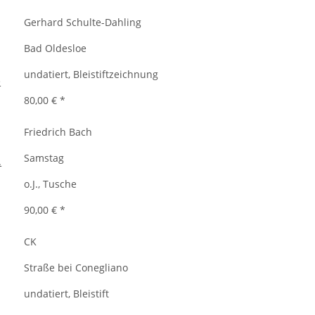
Gerhard Schulte-Dahling
Bad Oldesloe
undatiert, Bleistiftzeichnung
80,00 €
*
Friedrich Bach
Samstag
o.J., Tusche
90,00 €
*
CK
Straße bei Conegliano
undatiert, Bleistift