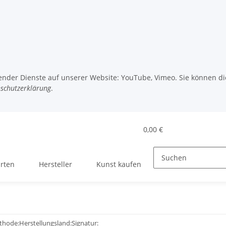
gender Dienste auf unserer Website: YouTube, Vimeo. Sie können die
schutzerklärung
.
0,00 €
rten
Hersteller
Kunst kaufen
thode:
Herstellungsland:
Signatur: