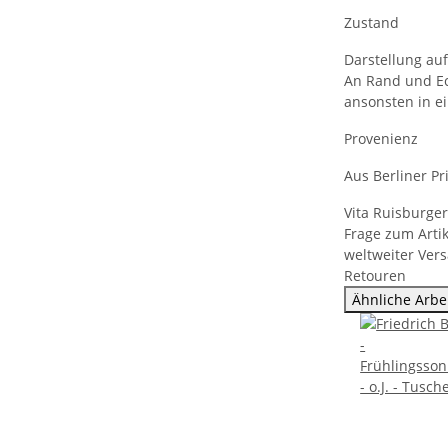
Zustand
Darstellung auf
An Rand und Ec
ansonsten in e
Provenienz
Aus Berliner Pr
Vita Ruisburge
Frage zum Artik
weltweiter Ver
Retouren
Ähnliche Arbe