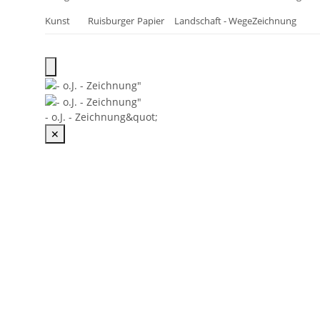
Kunst
Ruisburger
Papier
Landschaft - Wege
Zeichnung
- o.J. - Zeichnung&quot;
✕