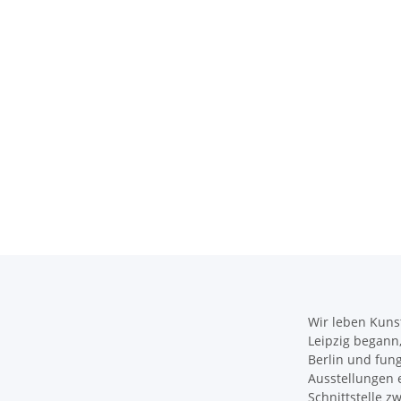
Wir leben Kunst
Leipzig begann, 
Berlin und fun
Ausstellungen e
Schnittstelle 