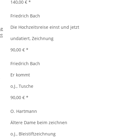
140,00 €
*
Friedrich Bach
Die Hochzeitsreise einst und jetzt
undatiert, Zeichnung
90,00 €
*
Friedrich Bach
Er kommt
o.J., Tusche
90,00 €
*
O. Hartmann
Ältere Dame beim zeichnen
o.J., Bleistiftzeichnung