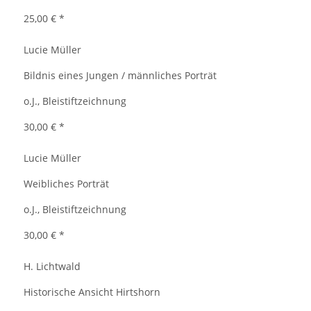
25,00 €
*
Lucie Müller
Bildnis eines Jungen / männliches Porträt
o.J., Bleistiftzeichnung
30,00 €
*
Lucie Müller
Weibliches Porträt
o.J., Bleistiftzeichnung
30,00 €
*
H. Lichtwald
Historische Ansicht Hirtshorn